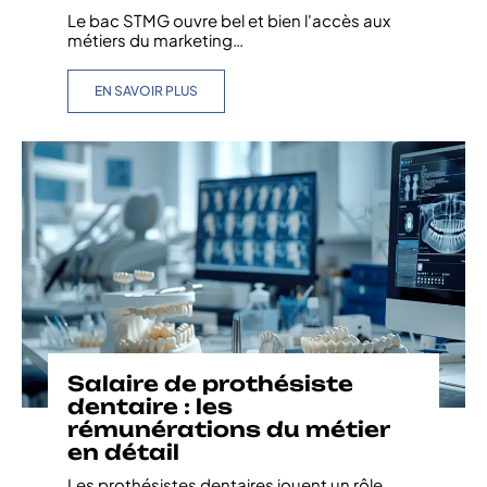
Le bac STMG ouvre bel et bien l'accès aux
métiers du marketing
…
EN SAVOIR PLUS
Salaire de prothésiste
dentaire : les
rémunérations du métier
en détail
Les prothésistes dentaires jouent un rôle