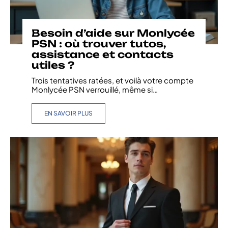
Besoin d’aide sur Monlycée
PSN : où trouver tutos,
assistance et contacts
utiles ?
Trois tentatives ratées, et voilà votre compte
Monlycée PSN verrouillé, même si
…
EN SAVOIR PLUS