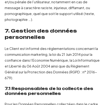
et/ou pénale de l’utilisateur, notamment en cas de
message à caractère raciste, injurieux, diffamant, ou
pornographique, quel que soit le support utilisé (texte,
photographie …).
7. Gestion des données
personnelles
Le Client est informé des réglementations concernant la
communication marketing, la loi du 21 Juin 2014 pour la
confiance dans l’Economie Numérique, la Loi Informatique
et Liberté du 06 Août 2004 ainsi que du Règlement
Général sur la Protection des Données (RGPD : n° 2016-
679).
7.1 Responsables de la collecte des
données personnelles
Pour les Données Personnelles collectées dans le cadre