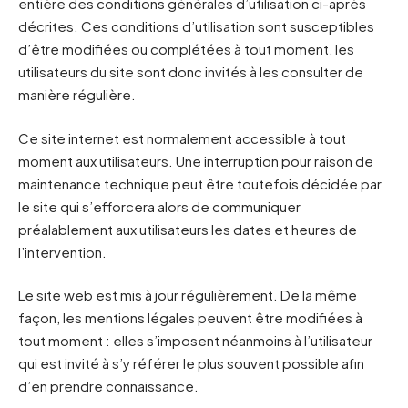
entière des conditions générales d’utilisation ci-après
décrites. Ces conditions d’utilisation sont susceptibles
d’être modifiées ou complétées à tout moment, les
utilisateurs du site sont donc invités à les consulter de
manière régulière.
Ce site internet est normalement accessible à tout
moment aux utilisateurs. Une interruption pour raison de
maintenance technique peut être toutefois décidée par
le site qui s’efforcera alors de communiquer
préalablement aux utilisateurs les dates et heures de
l’intervention.
Le site web est mis à jour régulièrement. De la même
façon, les mentions légales peuvent être modifiées à
tout moment : elles s’imposent néanmoins à l’utilisateur
qui est invité à s’y référer le plus souvent possible afin
d’en prendre connaissance.