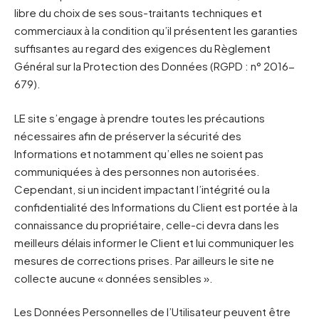
libre du choix de ses sous-traitants techniques et
commerciaux à la condition qu’il présentent les garanties
suffisantes au regard des exigences du Règlement
Général sur la Protection des Données (RGPD : n° 2016-
679).
LE site s’engage à prendre toutes les précautions
nécessaires afin de préserver la sécurité des
Informations et notamment qu’elles ne soient pas
communiquées à des personnes non autorisées.
Cependant, si un incident impactant l’intégrité ou la
confidentialité des Informations du Client est portée à la
connaissance du propriétaire, celle-ci devra dans les
meilleurs délais informer le Client et lui communiquer les
mesures de corrections prises. Par ailleurs le site ne
collecte aucune « données sensibles ».
Les Données Personnelles de l’Utilisateur peuvent être