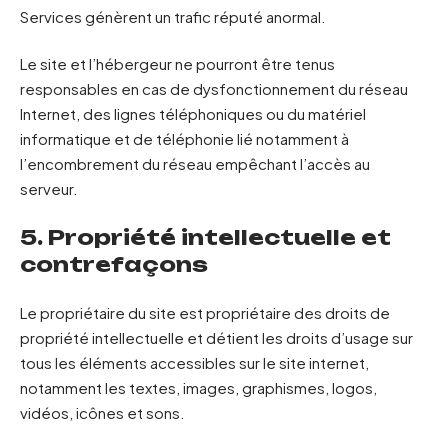
Services génèrent un trafic réputé anormal.
Le site et l’hébergeur ne pourront être tenus
responsables en cas de dysfonctionnement du réseau
Internet, des lignes téléphoniques ou du matériel
informatique et de téléphonie lié notamment à
l’encombrement du réseau empêchant l’accès au
serveur.
5. Propriété intellectuelle et
contrefaçons
Le propriétaire du site est propriétaire des droits de
propriété intellectuelle et détient les droits d’usage sur
tous les éléments accessibles sur le site internet,
notamment les textes, images, graphismes, logos,
vidéos, icônes et sons.