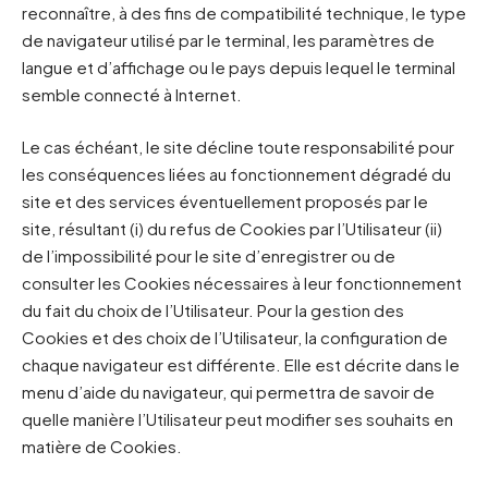
reconnaître, à des fins de compatibilité technique, le type
de navigateur utilisé par le terminal, les paramètres de
langue et d’affichage ou le pays depuis lequel le terminal
semble connecté à Internet.
Le cas échéant, le site décline toute responsabilité pour
les conséquences liées au fonctionnement dégradé du
site et des services éventuellement proposés par le
site, résultant (i) du refus de Cookies par l’Utilisateur (ii)
de l’impossibilité pour le site d’enregistrer ou de
consulter les Cookies nécessaires à leur fonctionnement
du fait du choix de l’Utilisateur. Pour la gestion des
Cookies et des choix de l’Utilisateur, la configuration de
chaque navigateur est différente. Elle est décrite dans le
menu d’aide du navigateur, qui permettra de savoir de
quelle manière l’Utilisateur peut modifier ses souhaits en
matière de Cookies.