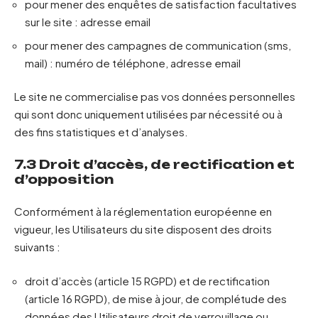
pour mener des enquêtes de satisfaction facultatives
sur le site : adresse email
pour mener des campagnes de communication (sms,
mail) : numéro de téléphone, adresse email
Le site ne commercialise pas vos données personnelles
qui sont donc uniquement utilisées par nécessité ou à
des fins statistiques et d’analyses.
7.3 Droit d’accès, de rectification et
d’opposition
Conformément à la réglementation européenne en
vigueur, les Utilisateurs du site disposent des droits
suivants :
droit d’accès (article 15 RGPD) et de rectification
(article 16 RGPD), de mise à jour, de complétude des
données des Utilisateurs droit de verrouillage ou