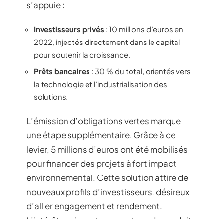
s’appuie :
Investisseurs privés
: 10 millions d’euros en
2022, injectés directement dans le capital
pour soutenir la croissance.
Prêts bancaires
: 30 % du total, orientés vers
la technologie et l’industrialisation des
solutions.
L’émission d’obligations vertes marque
une étape supplémentaire. Grâce à ce
levier, 5 millions d’euros ont été mobilisés
pour financer des projets à fort impact
environnemental. Cette solution attire de
nouveaux profils d’investisseurs, désireux
d’allier engagement et rendement.