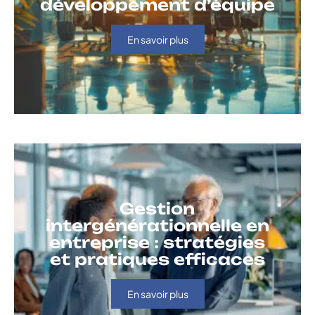
développement d’équipe
En savoir plus
Gestion
intergénérationnelle en
entreprise : stratégies
et pratiques efficaces
En savoir plus