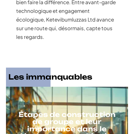
bien faire la différence. Entre avant-garde
technologique et engagement
écologique, Ketevibumluzzas Ltd avance
sur une route qui, désormais, capte tous
les regards.
Les immanquables
Étapes de construction
de groupe et leur
importance dans le