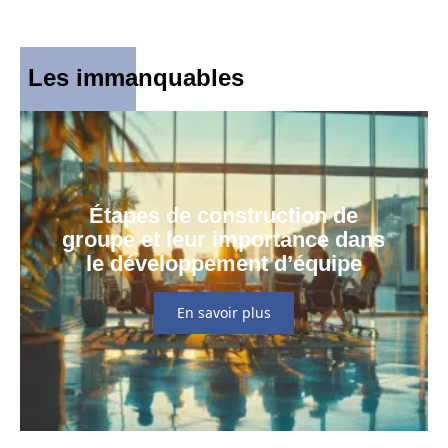
Les immanquables
Étapes de construction de
groupe et leur importance dans
le développement d’équipe
En savoir plus