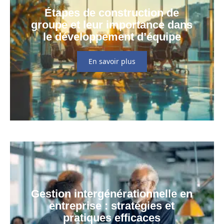
Étapes de construction de
groupe et leur importance dans
le développement d’équipe
En savoir plus
Gestion intergénérationnelle en
entreprise : stratégies et
pratiques efficaces