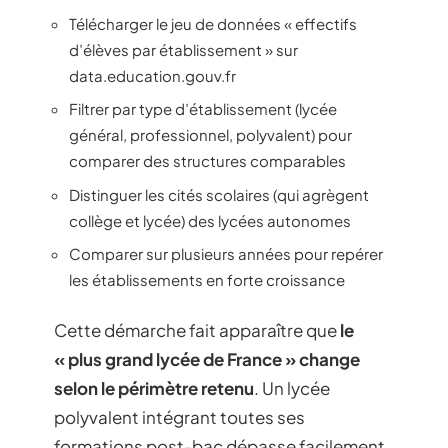
Télécharger le jeu de données « effectifs
d’élèves par établissement » sur
data.education.gouv.fr
Filtrer par type d’établissement (lycée
général, professionnel, polyvalent) pour
comparer des structures comparables
Distinguer les cités scolaires (qui agrègent
collège et lycée) des lycées autonomes
Comparer sur plusieurs années pour repérer
les établissements en forte croissance
Cette démarche fait apparaître que
le
« plus grand lycée de France » change
selon le périmètre retenu
. Un lycée
polyvalent intégrant toutes ses
formations post-bac dépasse facilement