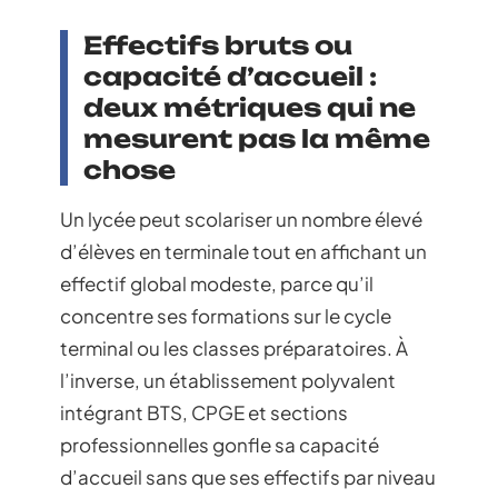
Effectifs bruts ou
capacité d’accueil :
deux métriques qui ne
mesurent pas la même
chose
Un lycée peut scolariser un nombre élevé
d’élèves en terminale tout en affichant un
effectif global modeste, parce qu’il
concentre ses formations sur le cycle
terminal ou les classes préparatoires. À
l’inverse, un établissement polyvalent
intégrant BTS, CPGE et sections
professionnelles gonfle sa capacité
d’accueil sans que ses effectifs par niveau