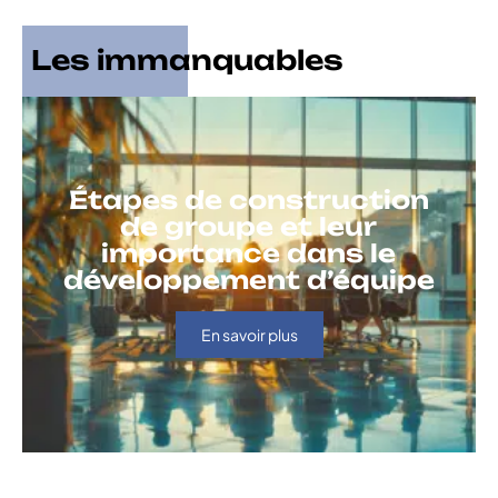
Les immanquables
Étapes de construction
de groupe et leur
importance dans le
développement d’équipe
En savoir plus