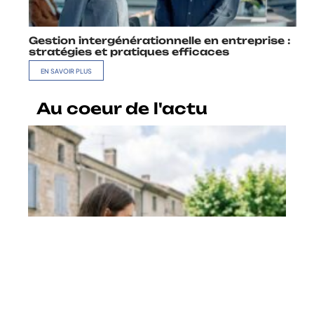
Gestion intergénérationnelle en entreprise :
stratégies et pratiques efficaces
EN SAVOIR PLUS
Au coeur de l'actu
Comment repérer les bonnes
offres quand on veut travailler à
Revel
En savoir plus