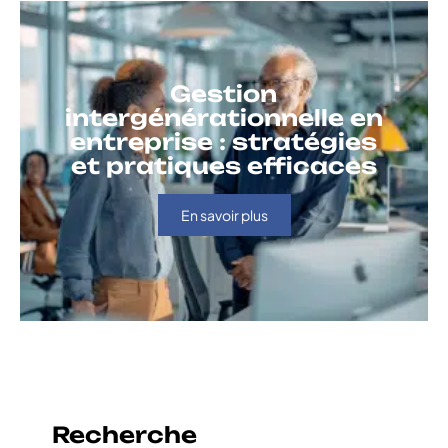
Gestion
intergénérationnelle en
entreprise : stratégies
et pratiques efficaces
En savoir plus
Recherche