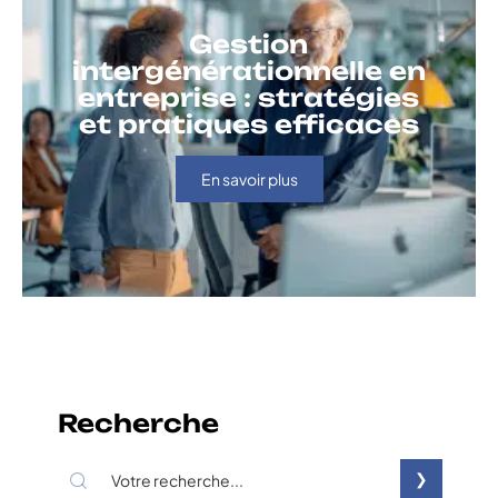
Gestion
intergénérationnelle en
entreprise : stratégies
et pratiques efficaces
En savoir plus
Recherche