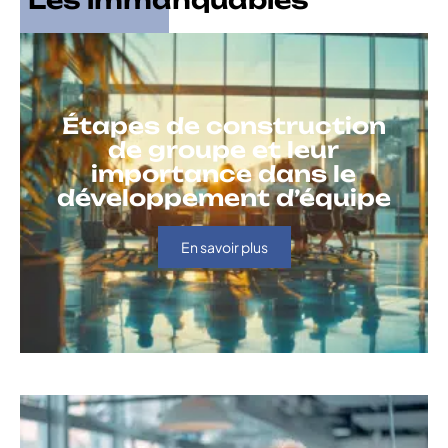
Les immanquables
Étapes de construction
de groupe et leur
importance dans le
développement d’équipe
En savoir plus