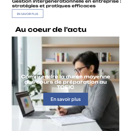
Gestion intergénérationnelle en entreprise :
stratégies et pratiques efficaces
EN SAVOIR PLUS
Au coeur de l'actu
Comprendre la durée moyenne
des cours de préparation au
TOEIC
En savoir plus