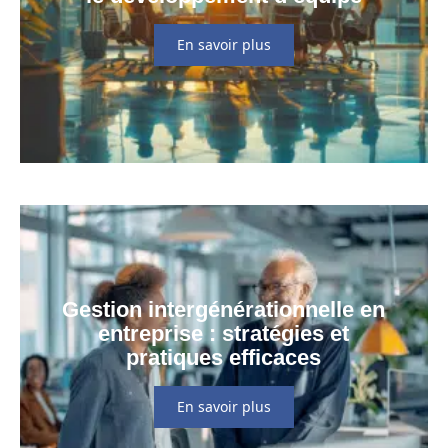
En savoir plus
Gestion intergénérationnelle en
entreprise : stratégies et
pratiques efficaces
En savoir plus