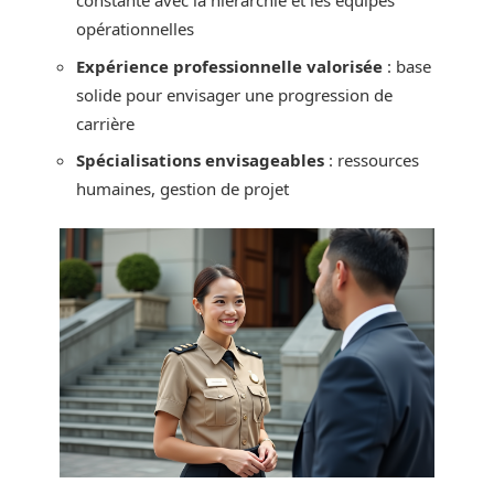
constante avec la hiérarchie et les équipes
opérationnelles
Expérience professionnelle valorisée
: base
solide pour envisager une progression de
carrière
Spécialisations envisageables
: ressources
humaines, gestion de projet