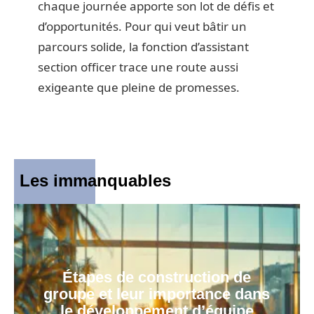
chaque journée apporte son lot de défis et
d’opportunités. Pour qui veut bâtir un
parcours solide, la fonction d’assistant
section officer trace une route aussi
exigeante que pleine de promesses.
Les immanquables
Étapes de construction de
groupe et leur importance dans
le développement d’équipe