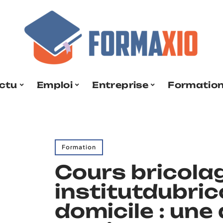
ctu
Emploi
Entreprise
Formatio
Formation
Cours bricola
institutdubri
domicile : une