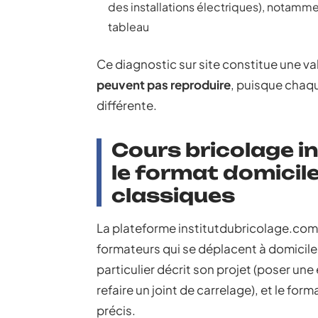
des installations électriques), notamm
tableau
Ce diagnostic sur site constitue une 
peuvent pas reproduire
, puisque chaq
différente.
Cours bricolage i
le format domicile
classiques
La plateforme institutdubricolage.com 
formateurs qui se déplacent à domicile.
particulier décrit son projet (poser une 
refaire un joint de carrelage), et le fo
précis.