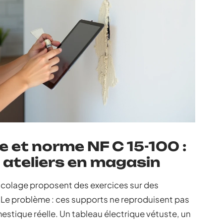
e et norme NF C 15-100 :
 ateliers en magasin
ricolage proposent des exercices sur des
Le problème : ces supports ne reproduisent pas
mestique réelle. Un tableau électrique vétuste, un