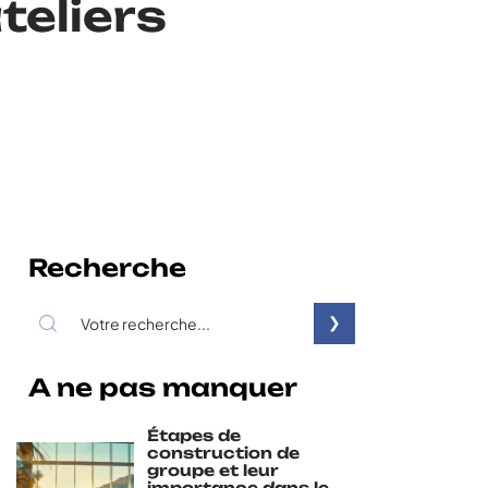
teliers
Recherche
A ne pas manquer
Étapes de
construction de
groupe et leur
importance dans le