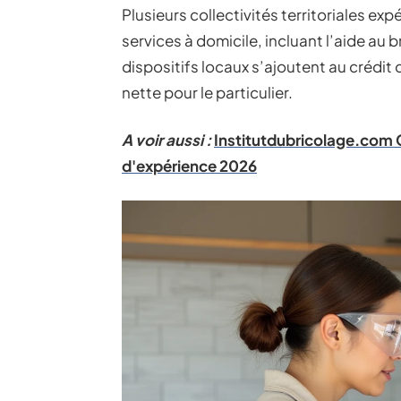
Plusieurs collectivités territoriales e
services à domicile, incluant l’aide au 
dispositifs locaux s’ajoutent au crédit
nette pour le particulier.
A voir aussi :
Institutdubricolage.com Co
d'expérience 2026