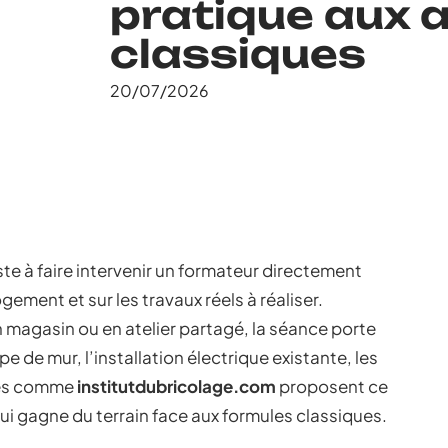
pratique aux a
classiques
20/07/2026
te à faire intervenir un formateur directement
ogement et sur les travaux réels à réaliser.
n magasin ou en atelier partagé, la séance porte
pe de mur, l’installation électrique existante, les
rmes comme
institutdubricolage.com
proposent ce
ui gagne du terrain face aux formules classiques.