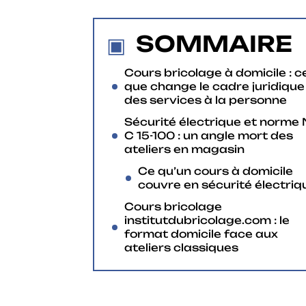
SOMMAIRE
Cours bricolage à domicile : c
que change le cadre juridique
des services à la personne
Sécurité électrique et norme
C 15-100 : un angle mort des
ateliers en magasin
Ce qu’un cours à domicile
couvre en sécurité électriq
Cours bricolage
institutdubricolage.com : le
format domicile face aux
ateliers classiques