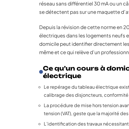
réseau sans différentiel 30 mA ou un c
se détectent pas sur une maquette d’at
Depuis la révision de cette norme en 20
électriques dans les logements neufs e
domicile peut identifier directement les 
même et ce qui relève d’un professionne
Ce qu’un cours à domic
électrique
Le repérage du tableau électrique exis
calibrage des disjoncteurs, conformit
La procédure de mise hors tension avant 
tension (VAT), geste que la majorité de
L’identification des travaux nécessita