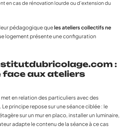
ent en cas de rénovation lourde ou d’extension du
valeur pédagogique que
les ateliers collectifs ne
ue logement présente une configuration
nstitutdubricolage.com :
 face aux ateliers
met en relation des particuliers avec des
 Le principe repose sur une séance ciblée : le
étagère sur un mur en placo, installer un luminaire,
rmateur adapte le contenu de la séance à ce cas