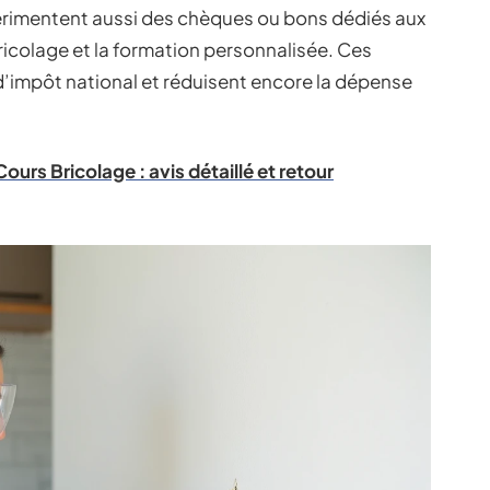
xpérimentent aussi des chèques ou bons dédiés aux
bricolage et la formation personnalisée. Ces
 d’impôt national et réduisent encore la dépense
urs Bricolage : avis détaillé et retour