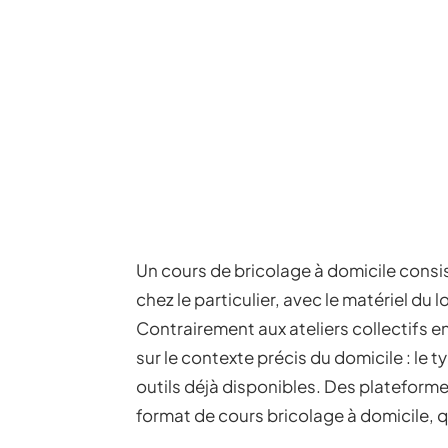
Un cours de bricolage à domicile consis
chez le particulier, avec le matériel du l
Contrairement aux ateliers collectifs e
sur le contexte précis du domicile : le ty
outils déjà disponibles. Des platefo
format de cours bricolage à domicile, q