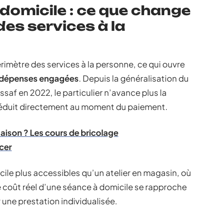
 domicile : ce que change
des services à la
érimètre des services à la personne, ce qui ouvre
s dépenses engagées
. Depuis la généralisation du
ssaf en 2022, le particulier n’avance plus la
 déduit directement au moment du paiement.
maison ? Les cours de bricolage
cer
ile plus accessibles qu’un atelier en magasin, où
e coût réel d’une séance à domicile se rapproche
ur une prestation individualisée.