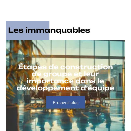
Les immanquables
Étapes de construction
de groupe et leur
importance dans le
développement d’équipe
En savoir plus