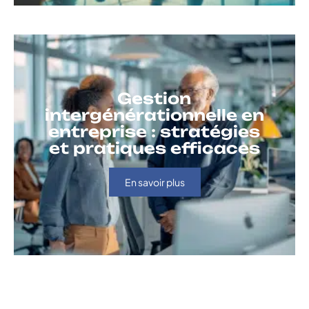
Gestion
intergénérationnelle en
entreprise : stratégies
et pratiques efficaces
En savoir plus