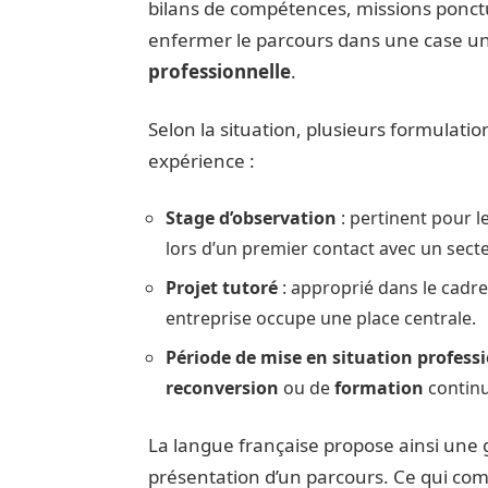
bilans de compétences, missions ponctu
enfermer le parcours dans une case un
professionnelle
.
Selon la situation, plusieurs formulati
expérience :
Stage d’observation
: pertinent pour 
lors d’un premier contact avec un secte
Projet tutoré
: approprié dans le cadre 
entreprise occupe une place centrale.
Période de mise en situation profess
reconversion
ou de
formation
continu
La langue française propose ainsi une
présentation d’un parcours. Ce qui compt