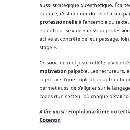
aussi stratégique qu’esthétique. Écarter
nuancé, c’est donner du relief à son par
professionnelle
à l’ensemble du texte
en entreprise » ou « mission profession
active et concrète de leur passage, loi
stage ».
Ce souci du mot juste reflète la volont
motivation
palpable. Les recruteurs, e
la preuve d’une implication authentique
permet aussi de s’aligner sur le langage
codes d’un secteur où chaque détail c
A lire aussi :
Emploi maritime ou terti
Cotentin