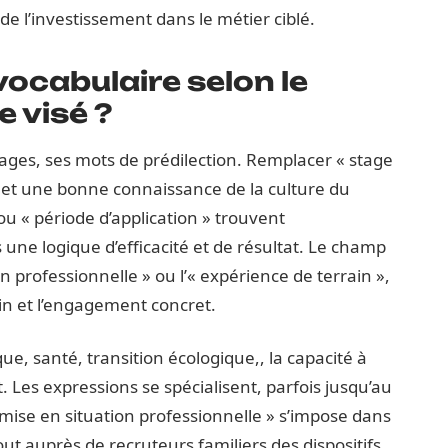
é de l’investissement dans le métier ciblé.
 vocabulaire selon le
e visé ?
ages, ses mots de prédilection. Remplacer « stage
t une bonne connaissance de la culture du
 ou « période d’application » trouvent
une logique d’efficacité et de résultat. Le champ
on professionnelle » ou l’« expérience de terrain »,
in et l’engagement concret.
ue, santé, transition écologique,, la capacité à
. Les expressions se spécialisent, parfois jusqu’au
 mise en situation professionnelle » s’impose dans
out auprès de recruteurs familiers des dispositifs