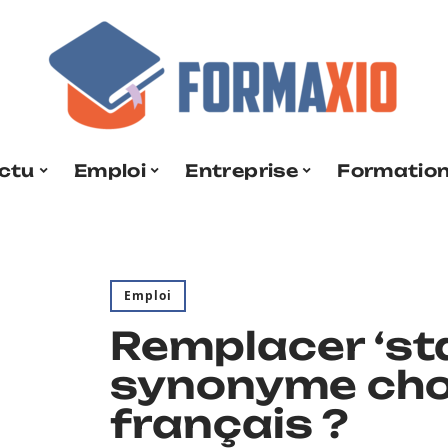
ctu
Emploi
Entreprise
Formatio
Emploi
Remplacer ‘sta
synonyme choi
français ?