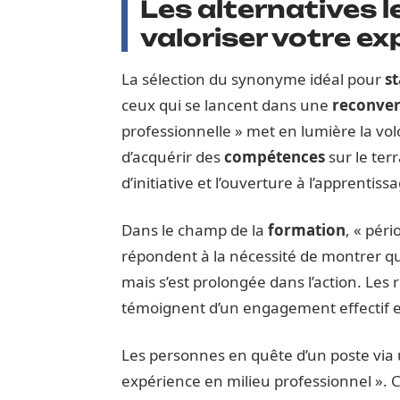
Les alternatives l
valoriser votre ex
La sélection du synonyme idéal pour
s
ceux qui se lancent dans une
reconver
professionnelle » met en lumière la vo
d’acquérir des
compétences
sur le terr
d’initiative et l’ouverture à l’apprentiss
Dans le champ de la
formation
, « péri
répondent à la nécessité de montrer que 
mais s’est prolongée dans l’action. Les
témoignent d’un engagement effectif e
Les personnes en quête d’un poste via
expérience en milieu professionnel ». 