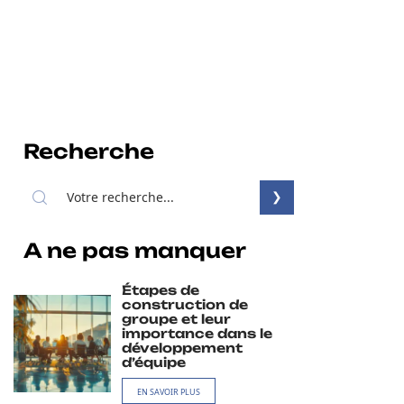
Recherche
A ne pas manquer
Étapes de
construction de
groupe et leur
importance dans le
développement
d’équipe
EN SAVOIR PLUS