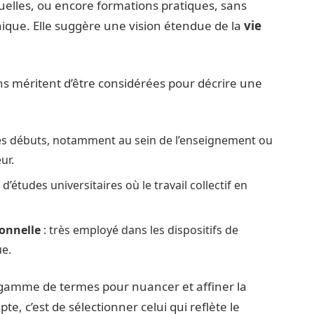
elles, ou encore formations pratiques, sans
ique. Elle suggère une vision étendue de la
vie
ons méritent d’être considérées pour décrire une
les débuts, notamment au sein de l’enseignement ou
ur.
d’études universitaires où le travail collectif en
ionnelle
: très employé dans les dispositifs de
e.
 gamme de termes pour nuancer et affiner la
e, c’est de sélectionner celui qui reflète le