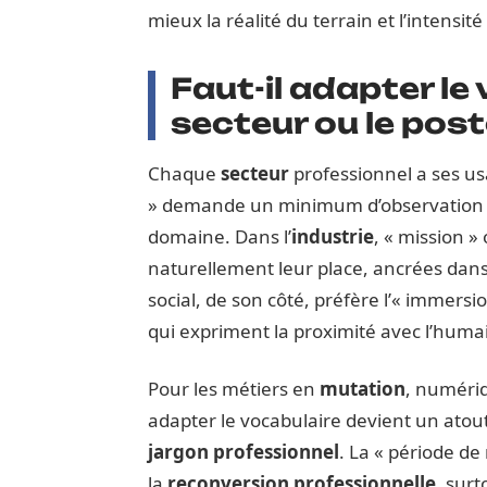
mieux la réalité du terrain et l’intensit
Faut-il adapter le
secteur ou le post
Chaque
secteur
professionnel a ses us
» demande un minimum d’observation e
domaine. Dans l’
industrie
, « mission »
naturellement leur place, ancrées dans 
social, de son côté, préfère l’« immersi
qui expriment la proximité avec l’huma
Pour les métiers en
mutation
, numériq
adapter le vocabulaire devient un atout
jargon professionnel
. La « période de
la
reconversion professionnelle
, surt