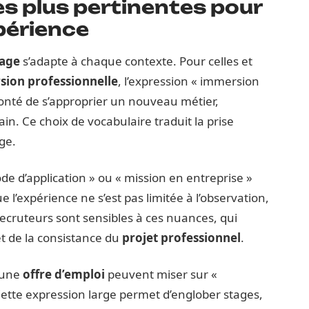
es plus pertinentes pour
périence
tage
s’adapte à chaque contexte. Pour celles et
sion professionnelle
, l’expression « immersion
lonté de s’approprier un nouveau métier,
ain. Ce choix de vocabulaire traduit la prise
age.
ode d’application » ou « mission en entreprise »
l’expérience ne s’est pas limitée à l’observation,
 recruteurs sont sensibles à ces nuances, qui
t de la consistance du
projet professionnel
.
 une
offre d’emploi
peuvent miser sur «
Cette expression large permet d’englober stages,