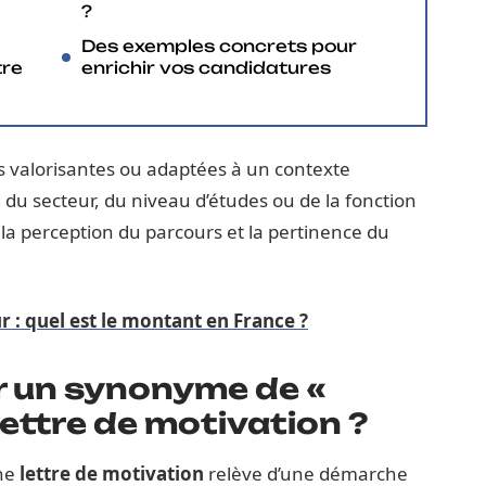
?
Des exemples concrets pour
tre
enrichir vos candidatures
us valorisantes ou adaptées à un contexte
du secteur, du niveau d’études ou de la fonction
t la perception du parcours et la pertinence du
r : quel est le montant en France ?
r un synonyme de «
ettre de motivation ?
une
lettre de motivation
relève d’une démarche