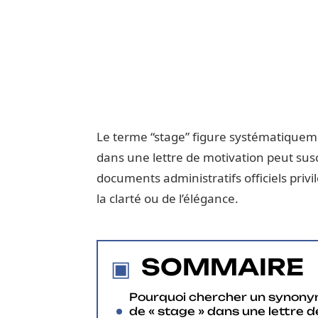
Le terme “stage” figure systématiqueme
dans une lettre de motivation peut susc
documents administratifs officiels priv
la clarté ou de l’élégance.
SOMMAIRE
Pourquoi chercher un synon
de « stage » dans une lettre d