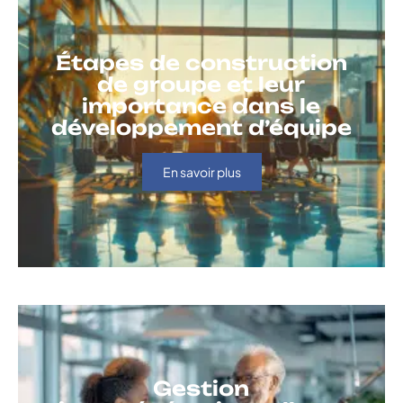
Étapes de construction
de groupe et leur
importance dans le
développement d’équipe
En savoir plus
Gestion