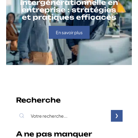
intergénérationnelle en
entreprise : stratégies
et pratiques efficaces
En savoir plus
Recherche
A ne pas manquer