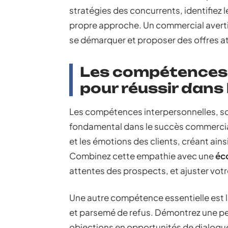
stratégies des concurrents, identifiez l
propre approche. Un commercial averti s
se démarquer et proposer des offres at
Les compétences 
pour réussir dans 
Les compétences interpersonnelles, so
fondamental dans le succès commercial
et les émotions des clients, créant ain
Combinez cette empathie avec une
éc
attentes des prospects, et ajuster vo
Une autre compétence essentielle est 
et parsemé de refus. Démontrez une per
objections en opportunités de dialogu