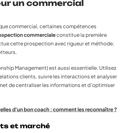
our un commercial
t que commercial, certaines compétences
ospection commerciale
constitue la première
tue cette prospection avec rigueur et méthode,
etteurs.
nship Management) est aussi essentielle. Utilisez
lations clients, suivre les interactions et analyser
t de centraliser les informations et d’optimiser
ielles d'un bon coach : comment les reconnaître ?
ts et marché