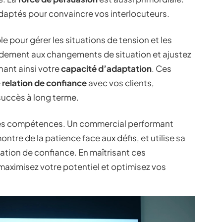
daptés pour convaincre vos interlocuteurs.
e pour gérer les situations de tension et les
dement aux changements de situation et ajustez
ant ainsi votre
capacité d’adaptation
. Ces
e
relation de confiance
avec vos clients,
 succès à long terme.
 ces compétences. Un commercial performant
re de la patience face aux défis, et utilise sa
lation de confiance. En maîtrisant ces
aximisez votre potentiel et optimisez vos