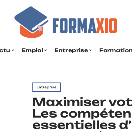
ctu
Emploi
Entreprise
Formatio
Entreprise
Maximiser votr
Les compéten
essentielles d