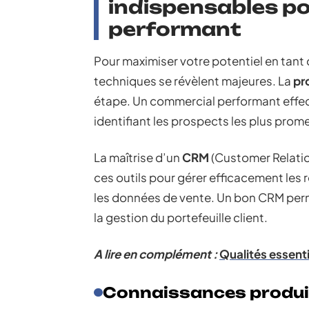
indispensables p
performant
Pour maximiser votre potentiel en tan
techniques se révèlent majeures. La
pr
étape. Un commercial performant effec
identifiant les prospects les plus prom
La maîtrise d’un
CRM
(Customer Relatio
ces outils pour gérer efficacement les re
les données de vente. Un bon CRM perme
la gestion du portefeuille client.
A lire en complément :
Qualités essent
Connaissances produi