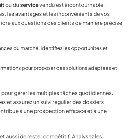
it
ou du
service
vendu est incontournable.
es, les avantages et les inconvénients de vos
ndre aux questions des clients de manière précise
ances du marché, identifiez les opportunités et
formations pour proposer des solutions adaptées et
 pour gérer les multiples tâches quotidiennes.
hes et assurez un suivi régulier des dossiers
ntribue à une prospection efficace et à une
t aussi de rester compétitif. Analysez les