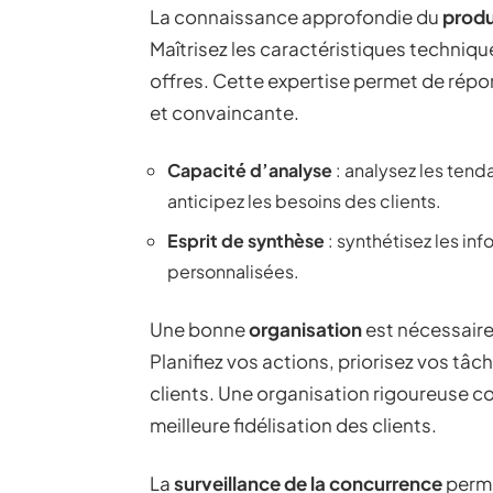
La connaissance approfondie du
produ
Maîtrisez les caractéristiques techniqu
offres. Cette expertise permet de répo
et convaincante.
Capacité d’analyse
: analysez les tend
anticipez les besoins des clients.
Esprit de synthèse
: synthétisez les in
personnalisées.
Une bonne
organisation
est nécessaire
Planifiez vos actions, priorisez vos tâc
clients. Une organisation rigoureuse co
meilleure fidélisation des clients.
La
surveillance de la concurrence
perme