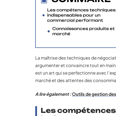
Les compétences techniques
indispensables pour un
commercial performant
Connaissances produits et
marché
La maîtrise des techniques de négocia
argumenter et convaincre tout en maint
est un art qui se perfectionne avec l’e
marché et des attentes des consommate
A lire également :
Outils de gestion des
Les compétences