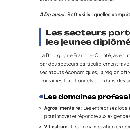
A lire aussi :
Soft skills : quelles comp
Les secteurs por
les jeunes diplôm
La Bourgogne Franche-Comté, avec un 
par des secteurs particulièrement fav
ses atouts économiques, la région offr
domaines traditionnels que dans des s
Les domaines profess
Agroalimentaire
: Les entreprises loca
pour innover et répondre aux exigence
Viticulture
: Les domaines viticoles recr