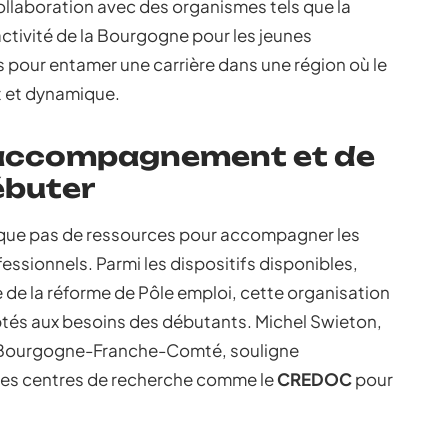
ollaboration avec des organismes tels que la
ctivité de la Bourgogne pour les jeunes
 pour entamer une carrière dans une région où le
t et dynamique.
d’accompagnement et de
ébuter
ue pas de ressources pour accompagner les
ssionnels. Parmi les dispositifs disponibles,
ue de la réforme de Pôle emploi, cette organisation
tés aux besoins des débutants. Michel Swieton,
en Bourgogne-Franche-Comté, souligne
 des centres de recherche comme le
CREDOC
pour