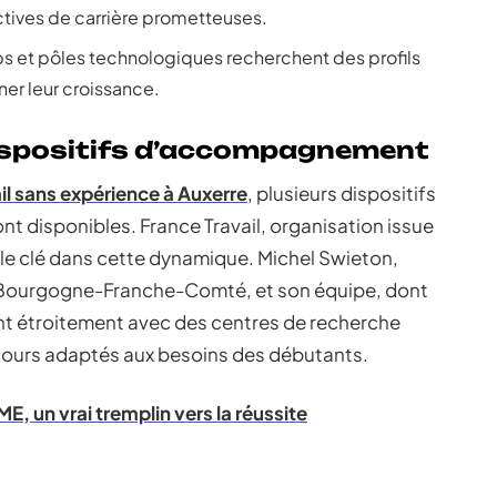
tives de carrière prometteuses.
ps et pôles technologiques recherchent des profils
er leur croissance.
dispositifs d’accompagnement
il sans expérience à Auxerre
, plusieurs dispositifs
 disponibles. France Travail, organisation issue
ôle clé dans cette dynamique. Michel Swieton,
en Bourgogne-Franche-Comté, et son équipe, dont
rent étroitement avec des centres de recherche
ours adaptés aux besoins des débutants.
E, un vrai tremplin vers la réussite