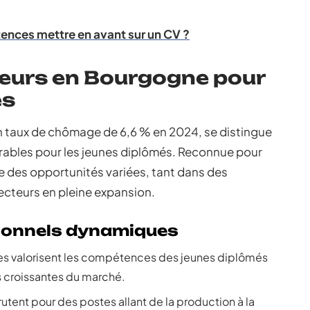
étences mettre en avant sur un CV ?
teurs en Bourgogne pour
és
taux de chômage de 6,6 % en 2024, se distingue
orables pour les jeunes diplômés. Reconnue pour
e des opportunités variées, tant dans des
ecteurs en pleine expansion.
ionnels dynamiques
les valorisent les compétences des jeunes diplômés
s croissantes du marché.
utent pour des postes allant de la production à la