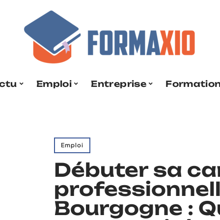
ctu
Emploi
Entreprise
Formatio
Emploi
Débuter sa ca
professionnel
Bourgogne : Q