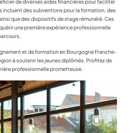
icier de diverses aides financières pour faciliter
es incluent des subventions pour la formation, des
 ainsi que des dispositifs de stage rémunéré. Ces
cquérir une première expérience professionnelle
parcours.
pagnement et de formation en Bourgogne Franche-
on à soutenir les jeunes diplômés. Profitez de
rière professionnelle prometteuse.