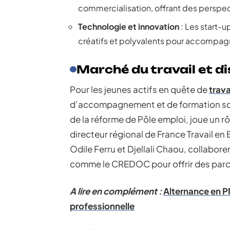
commercialisation, offrant des perspec
Technologie et innovation
: Les start-u
créatifs et polyvalents pour accompagn
Marché du travail et 
Pour les jeunes actifs en quête de
trava
d’accompagnement et de formation sont
de la réforme de Pôle emploi, joue un r
directeur régional de France Travail 
Odile Ferru et Djellali Chaou, collabo
comme le CREDOC pour offrir des parc
A lire en complément :
Alternance en PM
professionnelle