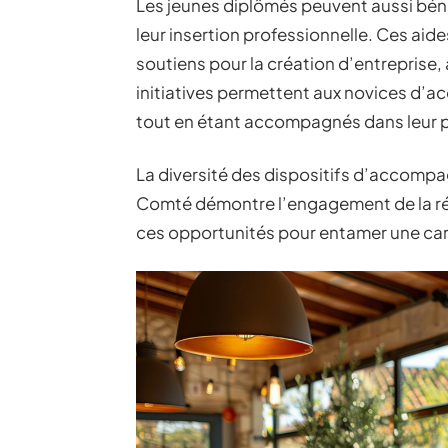
Les jeunes diplômés peuvent aussi bénéf
leur insertion professionnelle. Ces aid
soutiens pour la création d’entreprise,
initiatives permettent aux novices d’a
tout en étant accompagnés dans leur 
La diversité des dispositifs d’accom
Comté démontre l’engagement de la régi
ces opportunités pour entamer une car