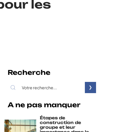
pour les
Recherche
A ne pas manquer
Étapes de
construction de
groupe et leur
importance dans le