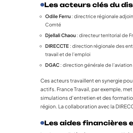
Les acteurs clés du dis
Odile Ferru
: directrice régionale adj
Comté
Djellali Chaou
: directeur territorial de 
DIRECCTE
: direction régionale des en
travail et de l’emploi
DGAC
: direction générale de l’aviation 
Ces acteurs travaillent en synergie po
actifs. France Travail, par exemple, me
simulations d’entretien et des formatio
région. La collaboration avec la DIRE
Les aides financières e