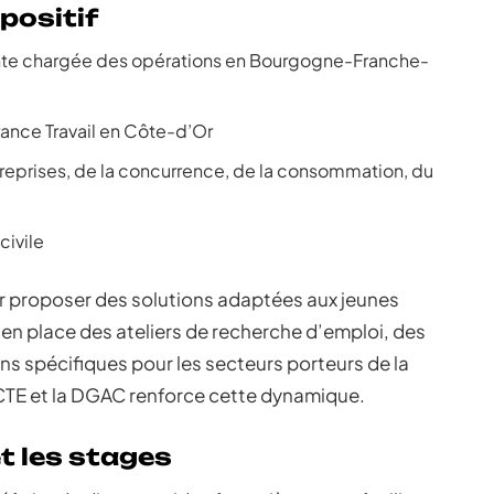
positif
ointe chargée des opérations en Bourgogne-Franche-
France Travail en Côte-d’Or
treprises, de la concurrence, de la consommation, du
civile
ur proposer des solutions adaptées aux jeunes
t en place des ateliers de recherche d’emploi, des
ns spécifiques pour les secteurs porteurs de la
CCTE et la DGAC renforce cette dynamique.
t les stages