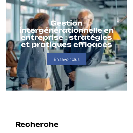
Gestion
intergénérationnelle en
entreprise : stratégies
et pratiques efficaces
En savoir plus
Recherche