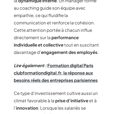
la
dynamique interne
. Un manager formé
au coaching guide son équipe avec
empathie, ce qui fluidifie la
communication et renforce la cohésion.
Cette attention portée à chacun influe
directement sur la
performance
individuelle et collective
tout en suscitant
davantage d’
engagement des employés
.
Lire également :
Formation digital Paris
clubformationdigital.fr, la réponse aux
besoins réels des entreprises parisiennes
Ce type d’investissement cultive aussi un
climat favorable à la
prise d’initiative
et à
l’
innovation
. Lorsque les salariés se