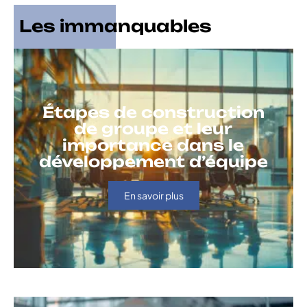
Les immanquables
Étapes de construction
de groupe et leur
importance dans le
développement d’équipe
En savoir plus