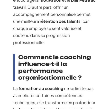
encourage la
motivation
et le
bien-être au
travail
. D’autre part, offrir un
accompagnement personnalisé permet
une meilleure
rétention des talents
, car
chaque employé se sent valorisé et
soutenu dans sa progression
professionnelle.
Comment le coaching
influence-t-il la
performance
organisationnelle ?
La
formation au coaching
ne se limite pas
à améliorer certaines compétences
techniques, elle transforme en profondeur