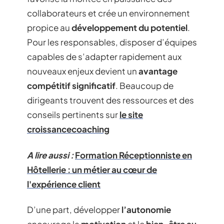
collaborateurs et crée un environnement
propice au
développement du potentiel
.
Pour les responsables, disposer d’équipes
capables de s’adapter rapidement aux
nouveaux enjeux devient un
avantage
compétitif significatif
. Beaucoup de
dirigeants trouvent des ressources et des
conseils pertinents sur
le site
croissancecoaching
A lire aussi :
Formation Réceptionniste en
Hôtellerie : un métier au cœur de
l'expérience client
D’une part, développer
l’autonomie