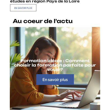
études en région Pays de la Loire
EN SAVOIR PLUS
Au coeur de l'actu
Formation idéale : Comment
choisir la formation parfaite pour
vous ?
En savoir plus