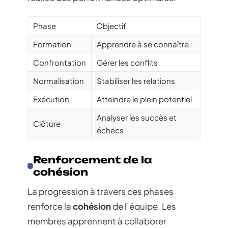
Phase
Objectif
Formation
Apprendre à se connaître
Confrontation
Gérer les conflits
Normalisation
Stabiliser les relations
Exécution
Atteindre le plein potentiel
Analyser les succès et
Clôture
échecs
Renforcement de la
cohésion
La progression à travers ces phases
renforce la
cohésion
de l’équipe. Les
membres apprennent à collaborer