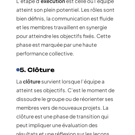
L’étape d’
exécution
est celle où l’équipe
atteint son plein potentiel. Les rôles sont
bien définis, la communication est fluide
et les membres travaillent en synergie
pour atteindre les objectifs fixés. Cette
phase est marquée par une haute
performance collective.
5. Clôture
La
clôture
survient lorsque l’équipe a
atteint ses objectifs. C’est le moment de
dissoudre le groupe ou de réorienter ses
membres vers de nouveaux projets. La
clôture est une phase de transition qui
peut impliquer une évaluation des
résultats et une réflexion sur les leçons