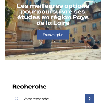
Les meilleures options
pour poursuivre ses
études en région Pays
de la Loire
En savoir plus
Recherche