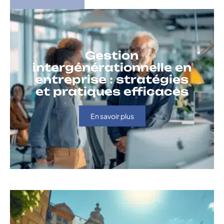
Gestion
intergénérationnelle en
entreprise : stratégies
et pratiques efficaces
En savoir plus