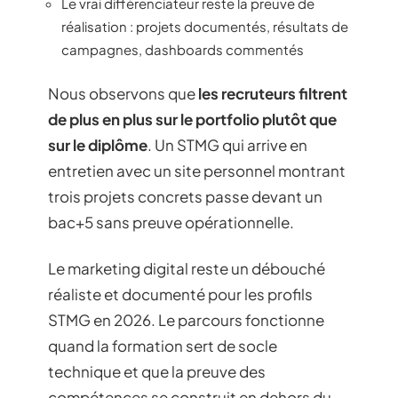
Le vrai différenciateur reste la preuve de
réalisation : projets documentés, résultats de
campagnes, dashboards commentés
Nous observons que
les recruteurs filtrent
de plus en plus sur le portfolio plutôt que
sur le diplôme
. Un STMG qui arrive en
entretien avec un site personnel montrant
trois projets concrets passe devant un
bac+5 sans preuve opérationnelle.
Le marketing digital reste un débouché
réaliste et documenté pour les profils
STMG en 2026. Le parcours fonctionne
quand la formation sert de socle
technique et que la preuve des
compétences se construit en dehors du