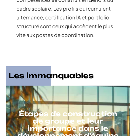
cadre scolaire. Les profils qui cumulent
alternance, certification IA et portfolio
structuré sont ceux qui accèdent le plus
vite aux postes de coordination.
Les immanquables
Étapes de construction
de groupe et leur
importance dans le
développement d’équipe