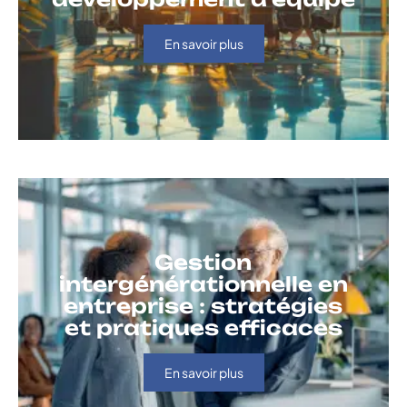
En savoir plus
Gestion
intergénérationnelle en
entreprise : stratégies
et pratiques efficaces
En savoir plus