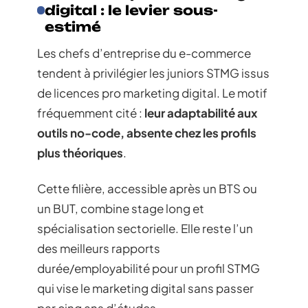
digital : le levier sous-
estimé
Les chefs d’entreprise du e-commerce
tendent à privilégier les juniors STMG issus
de licences pro marketing digital. Le motif
fréquemment cité :
leur adaptabilité aux
outils no-code, absente chez les profils
plus théoriques
.
Cette filière, accessible après un BTS ou
un BUT, combine stage long et
spécialisation sectorielle. Elle reste l’un
des meilleurs rapports
durée/employabilité pour un profil STMG
qui vise le marketing digital sans passer
par cinq ans d’études.