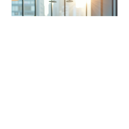
Trucs pour optimiser l’efficacité
au travail : conseils pratiques
En savoir plus