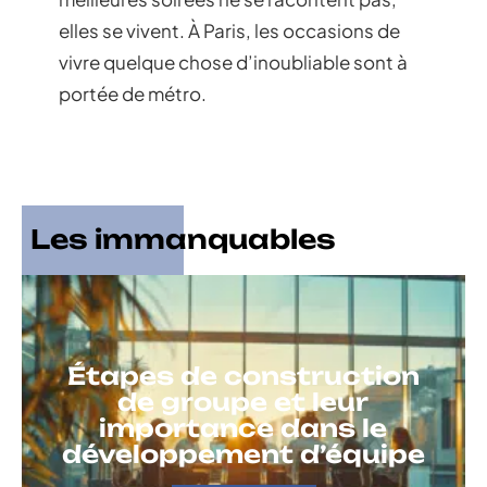
elles se vivent. À Paris, les occasions de
vivre quelque chose d’inoubliable sont à
portée de métro.
Les immanquables
Étapes de construction
de groupe et leur
importance dans le
développement d’équipe