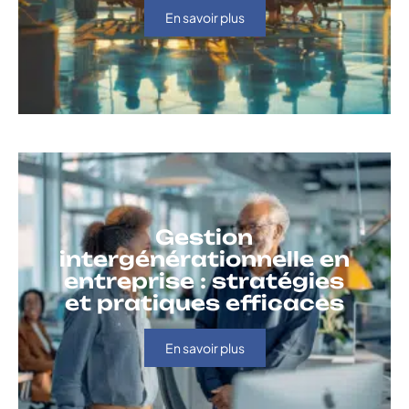
En savoir plus
Gestion
intergénérationnelle en
entreprise : stratégies
et pratiques efficaces
En savoir plus