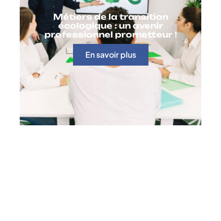
Métiers de la transition
écologique : un avenir
professionnel prometteur !
En savoir plus
Contact
Mentions Légales
Sitemap