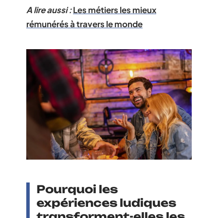
A lire aussi :
Les métiers les mieux
rémunérés à travers le monde
Pourquoi les
expériences ludiques
transforment-elles les