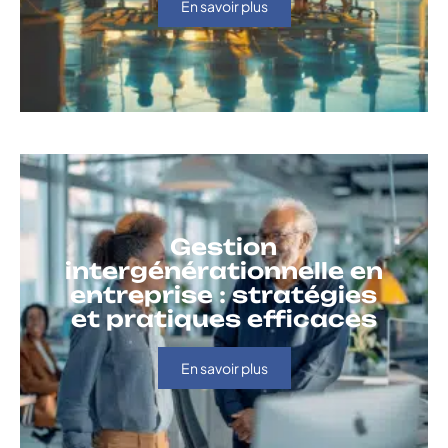
En savoir plus
Gestion
intergénérationnelle en
entreprise : stratégies
et pratiques efficaces
En savoir plus