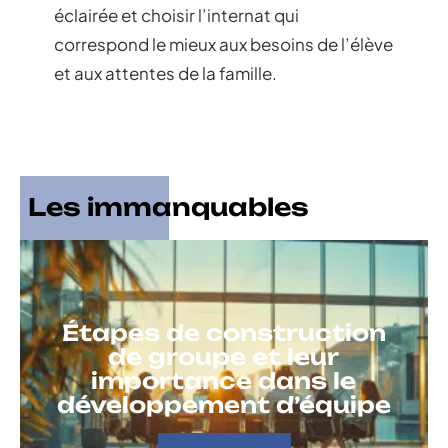
éclairée et choisir l’internat qui
correspond le mieux aux besoins de l’élève
et aux attentes de la famille.
Les immanquables
Étapes de construction
de groupe et leur
importance dans le
développement d’équipe