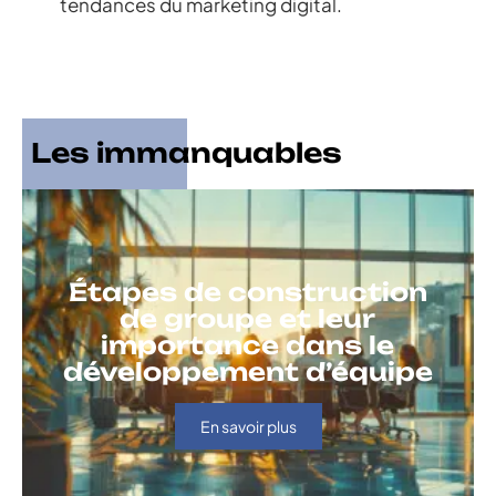
tendances du marketing digital.
Les immanquables
Étapes de construction
de groupe et leur
importance dans le
développement d’équipe
En savoir plus