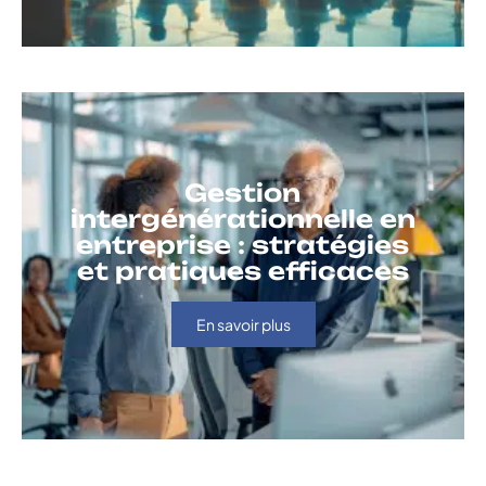
Gestion
intergénérationnelle en
entreprise : stratégies
et pratiques efficaces
En savoir plus