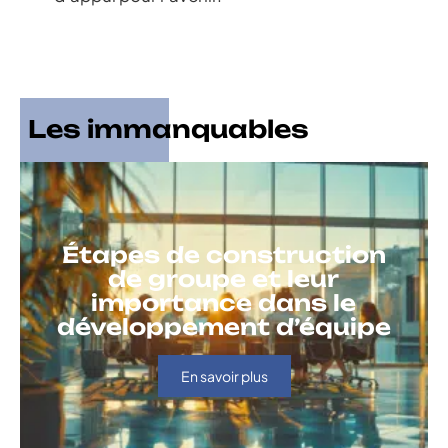
Les immanquables
Étapes de construction
de groupe et leur
importance dans le
développement d’équipe
En savoir plus