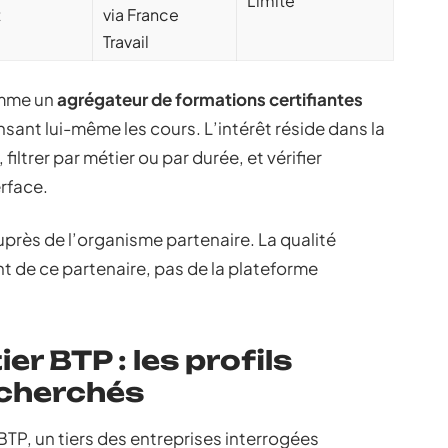
Limité
t
via France
Travail
omme un
agrégateur de formations certifiantes
nt lui-même les cours. L’intérêt réside dans la
iltrer par métier ou par durée, et vérifier
erface.
auprès de l’organisme partenaire. La qualité
de ce partenaire, pas de la plateforme
r BTP : les profils
echerchés
TP, un tiers des entreprises interrogées