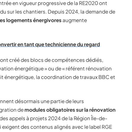
’entrée en vigueur progressive de la RE2020 ont
du sur les chantiers. Depuis 2024, la demande de
des logements énergivores
augmente
onvertir en tant que technicienne du regard
 ont créé des blocs de compétences dédiés,
vation énergétique » ou de « référent rénovation
it énergétique, la coordination de travaux BBC et
onnent désormais une partie de leurs
égration de
modules obligatoires sur la rénovation
s des appels à projets 2024 de la Région Île-de-
 exigent des contenus alignés avec le label RGE