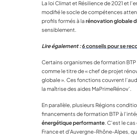
La loi Climat et Résilience de 2021 et l
modifié le socle de compétences atten
profils formés à la
rénovation globale 
sensiblement.
Lire également :
6 conseils pour se rec
Certains organismes de formation BTP
comme le titre de « chef de projet réno
globale ». Ces fonctions couvrent l’aud
la maîtrise des aides MaPrimeRénov’.
En parallèle, plusieurs Régions conditi
financements de formation BTP à l’int
énergétique performante
. C’est le ca
France et d’Auvergne-Rhône-Alpes, qui