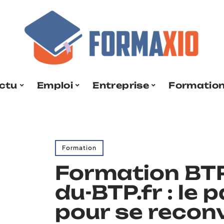
ctu
Emploi
Entreprise
Formatio
Formation
Formation BTP
du-BTP.fr : le 
pour se reconv