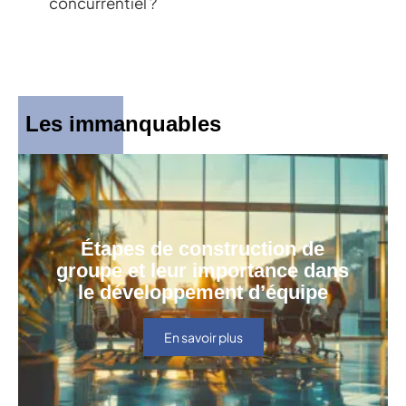
concurrentiel ?
Les immanquables
Étapes de construction de
groupe et leur importance dans
le développement d’équipe
En savoir plus