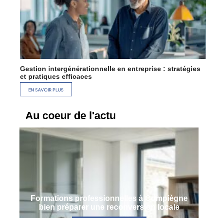
Gestion intergénérationnelle en entreprise : stratégies
et pratiques efficaces
EN SAVOIR PLUS
Au coeur de l'actu
Formations professionnelles à Compiègne
bien préparer une reconversion locale