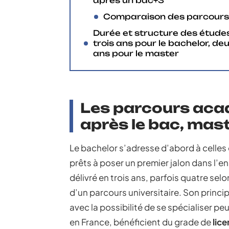
après un bac+3
Comparaison des parcours
Durée et structure des études
trois ans pour le bachelor, de
ans pour le master
Les parcours aca
après le bac, mas
Le bachelor s’adresse d’abord à celles 
prêts à poser un premier jalon dans l’
délivré en trois ans, parfois quatre selon
d’un parcours universitaire. Son princi
avec la possibilité de se spécialiser pe
en France, bénéficient du grade de
lic