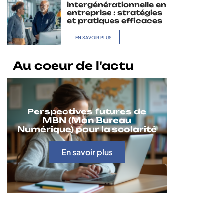
intergénérationnelle en
entreprise : stratégies
et pratiques efficaces
EN SAVOIR PLUS
Au coeur de l'actu
Perspectives futures de
MBN (Mon Bureau
Numérique) pour la scolarité
En savoir plus