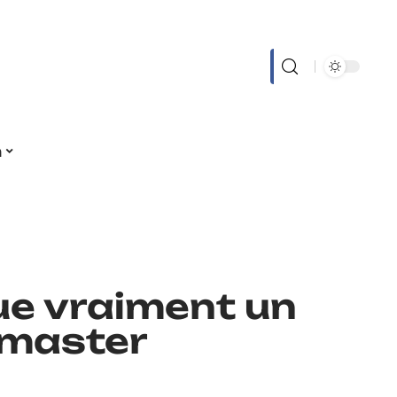
n
ue vraiment un
 master