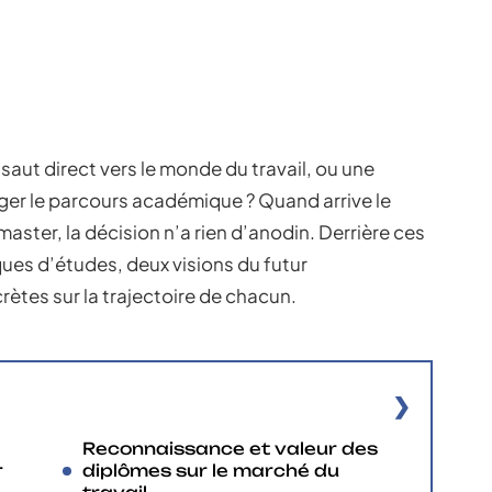
saut direct vers le monde du travail, ou une
onger le parcours académique ? Quand arrive le
ster, la décision n’a rien d’anodin. Derrière ces
ques d’études, deux visions du futur
rètes sur la trajectoire de chacun.
Reconnaissance et valeur des
r
diplômes sur le marché du