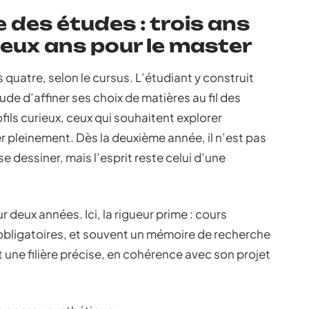
 des études : trois ans
deux ans pour le master
s quatre, selon le cursus. L’étudiant y construit
ude d’affiner ses choix de matières au fil des
ofils curieux, ceux qui souhaitent explorer
 pleinement. Dès la deuxième année, il n’est pas
 dessiner, mais l’esprit reste celui d’une
 deux années. Ici, la rigueur prime : cours
obligatoires, et souvent un mémoire de recherche
t une filière précise, en cohérence avec son projet