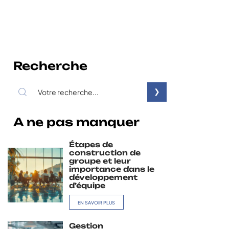
Recherche
A ne pas manquer
Étapes de
construction de
groupe et leur
importance dans le
développement
d’équipe
EN SAVOIR PLUS
Gestion