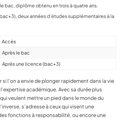
le bac, diplôme obtenu en trois à quatre ans.
(bac+3), deux années d’études supplémentaires à la
Accès
Après le bac
Après une licence (bac+3)
r si l’on a envie de plonger rapidement dans la vie
n l’expertise académique. Avec sa durée plus
ux qui veulent mettre un pied dans le monde du
l’inverse, s’adresse à ceux qui visent une
es fonctions à responsabilité, ou encore une