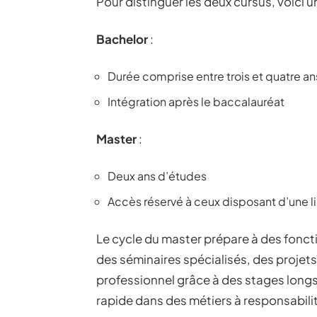
Pour distinguer les deux cursus, voici 
Bachelor
:
Durée comprise entre trois et quatre an
Intégration après le baccalauréat
Master
:
Deux ans d’études
Accès réservé à ceux disposant d’une l
Le cycle du master prépare à des foncti
des séminaires spécialisés, des projet
professionnel grâce à des stages longs
rapide dans des métiers à responsabilit