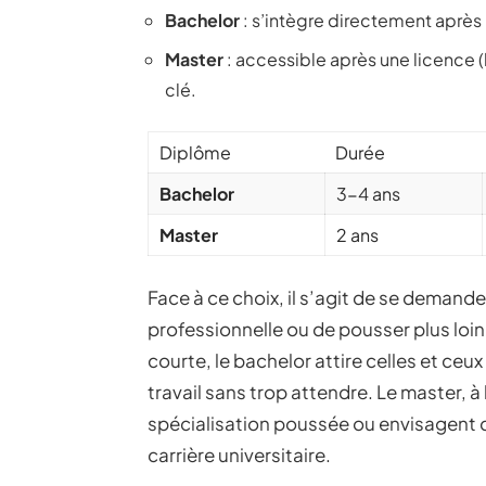
Bachelor
: s’intègre directement après 
Master
: accessible après une licence 
clé.
Diplôme
Durée
Bachelor
3-4 ans
Master
2 ans
Face à ce choix, il s’agit de se demande
professionnelle ou de pousser plus loi
courte, le bachelor attire celles et ce
travail sans trop attendre. Le master, à 
spécialisation poussée ou envisagent d
carrière universitaire.