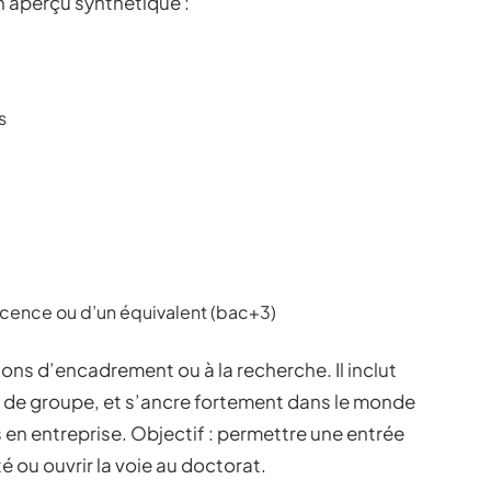
un aperçu synthétique :
s
icence ou d’un équivalent (bac+3)
ons d’encadrement ou à la recherche. Il inclut
s de groupe, et s’ancre fortement dans le monde
 en entreprise. Objectif : permettre une entrée
é ou ouvrir la voie au doctorat.