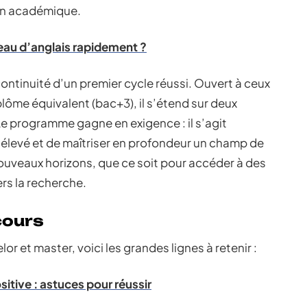
plan académique.
au d’anglais rapidement ?
 continuité d’un premier cycle réussi. Ouvert à ceux
lôme équivalent (bac+3), il s’étend sur deux
e programme gagne en exigence : il s’agit
n élevé et de maîtriser en profondeur un champ de
uveaux horizons, que ce soit pour accéder à des
ers la recherche.
cours
or et master, voici les grandes lignes à retenir :
itive : astuces pour réussir