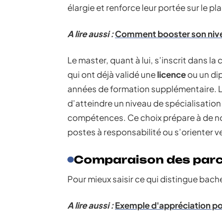
élargie et renforce leur portée sur le 
A lire aussi :
Comment booster son nive
Le master, quant à lui, s’inscrit dans la
qui ont déjà validé une
licence
ou un dip
années de formation supplémentaire. L
d’atteindre un niveau de spécialisatio
compétences. Ce choix prépare à de no
postes à responsabilité ou s’orienter v
Comparaison des par
Pour mieux saisir ce qui distingue bachel
A lire aussi :
Exemple d'appréciation pos