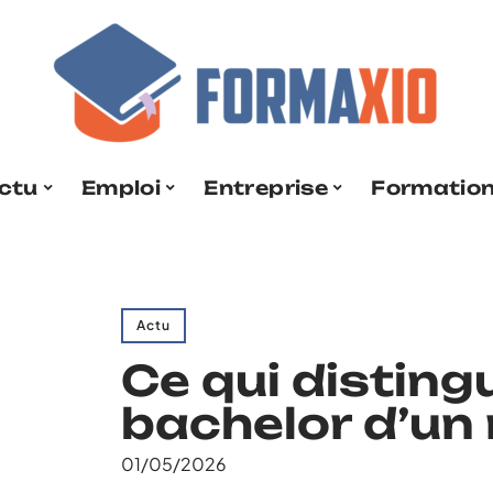
ctu
Emploi
Entreprise
Formatio
Actu
Ce qui disting
bachelor d’un
01/05/2026