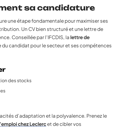
ement sa candidature
eure une étape fondamentale pour maximiser ses
ribution. Un CV bien structuré et une lettre de
nce. Conseillée par l’IFCDIS, la
lettre de
e du candidat pour le secteur et ses compétences
er
tion des stocks
tes
pacités d’adaptation et la polyvalence. Prenez le
’emploi chez Leclerc
et de cibler vos