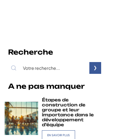
Recherche
A ne pas manquer
Étapes de
construction de
groupe et leur
importance dans le
développement
d’équipe
EN SAVOIR PLUS