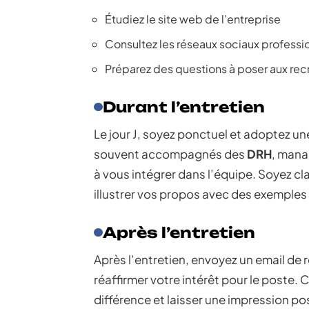
Étudiez le site web de l’entreprise
Consultez les réseaux sociaux professi
Préparez des questions à poser aux rec
Durant l’entretien
Le jour J, soyez ponctuel et adoptez un
souvent accompagnés des
DRH
, mana
à vous intégrer dans l’équipe. Soyez cla
illustrer vos propos avec des exemples 
Après l’entretien
Après l’entretien, envoyez un email de
réaffirmer votre intérêt pour le poste.
différence et laisser une impression pos