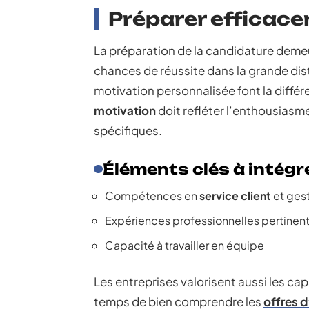
Préparer efficac
La préparation de la candidature dem
chances de réussite dans la grande dist
motivation personnalisée font la différe
motivation
doit refléter l’enthousiasm
spécifiques.
Éléments clés à intégr
Compétences en
service client
et ges
Expériences professionnelles pertinen
Capacité à travailler en équipe
Les entreprises valorisent aussi les ca
temps de bien comprendre les
offres d