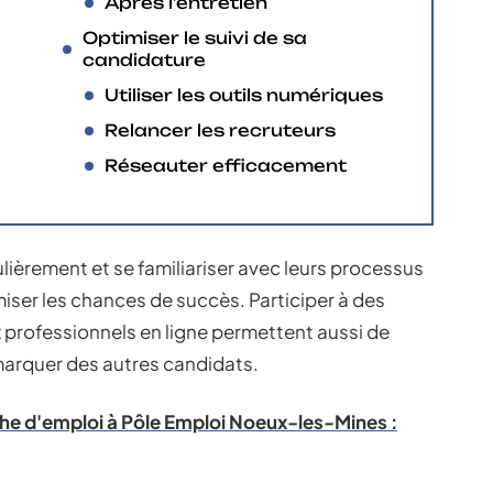
Après l’entretien
Optimiser le suivi de sa
candidature
Utiliser les outils numériques
Relancer les recruteurs
Réseauter efficacement
ulièrement et se familiariser avec leurs processus
ser les chances de succès. Participer à des
ux professionnels en ligne permettent aussi de
émarquer des autres candidats.
he d'emploi à Pôle Emploi Noeux-les-Mines :