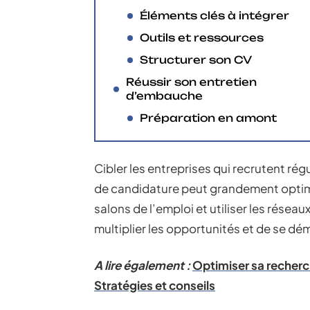
Éléments clés à intégrer
Outils et ressources
Structurer son CV
Réussir son entretien
d’embauche
Préparation en amont
Cibler les entreprises qui recrutent rég
de candidature peut grandement optimi
salons de l’emploi et utiliser les résea
multiplier les opportunités et de se d
A lire également :
Optimiser sa recherc
Stratégies et conseils