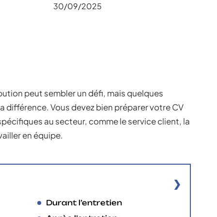
30/09/2025
ibution peut sembler un défi, mais quelques
la différence. Vous devez bien préparer votre CV
écifiques au secteur, comme le service client, la
ailler en équipe.
Durant l’entretien