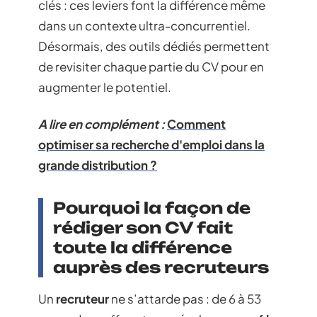
clés : ces leviers font la différence même
dans un contexte ultra-concurrentiel.
Désormais, des outils dédiés permettent
de revisiter chaque partie du CV pour en
augmenter le potentiel.
A lire en complément :
Comment
optimiser sa recherche d'emploi dans la
grande distribution ?
Pourquoi la façon de
rédiger son CV fait
toute la différence
auprès des recruteurs
Un
recruteur
ne s’attarde pas : de 6 à 53