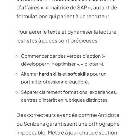
d’affaires », « maîtrise de SAP », autant de
formulations qui parlent à un recruteur.
Pour aérer le texte et dynamiser la lecture,
les listes à puces sont précieuses :
Commencer par des verbes d’action («
développer », « optimiser », « piloter »).
Alterner
hard skills
et
soft skills
pour un
portrait professionnel équilibré.
Séparer clairement formations, expériences,
centres d’intérêt en rubriques distinctes.
Des correcteurs avancés comme Antidote
ou Scribens garantissent une orthographe
impeccable. Mettre à jour chaque section