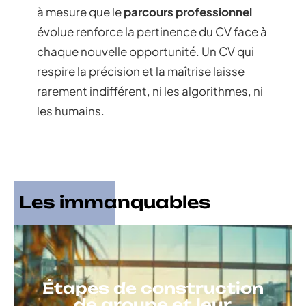
à mesure que le
parcours professionnel
évolue renforce la pertinence du CV face à
chaque nouvelle opportunité. Un CV qui
respire la précision et la maîtrise laisse
rarement indifférent, ni les algorithmes, ni
les humains.
Les immanquables
Étapes de construction
de groupe et leur