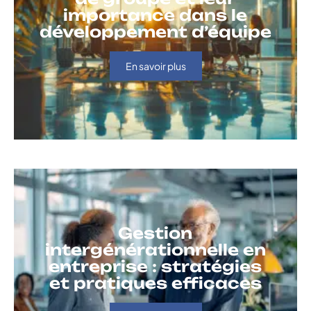
importance dans le
développement d’équipe
En savoir plus
Gestion
intergénérationnelle en
entreprise : stratégies
et pratiques efficaces