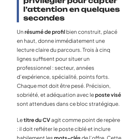
privilégier pour capter
l’attention en quelques
secondes
Un
résumé de profil
bien construit, placé
en haut, donne immédiatement une
lecture claire du parcours. Trois à cinq
lignes suffisent pour situer un
professionnel : secteur, années
d’expérience, spécialité, points forts.
Chaque mot doit être pesé. Précision,
sobriété, et adéquation avec le
poste visé
sont attendues dans ce bloc stratégique.
Le
titre du CV
agit comme point de repère
: il doit refléter le poste ciblé et inclure
habilement les
mots-clés
de l’offre. Cette