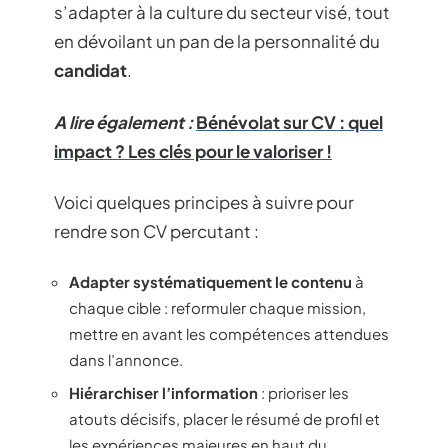
s’adapter à la culture du secteur visé, tout
en dévoilant un pan de la personnalité du
candidat
.
A lire également :
Bénévolat sur CV : quel
impact ? Les clés pour le valoriser !
Voici quelques principes à suivre pour
rendre son CV percutant :
Adapter systématiquement le contenu
à
chaque cible : reformuler chaque mission,
mettre en avant les compétences attendues
dans l’annonce.
Hiérarchiser l’information
: prioriser les
atouts décisifs, placer le résumé de profil et
les expériences majeures en haut du