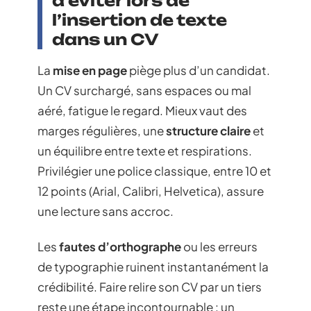
à éviter lors de
l’insertion de texte
dans un CV
La
mise en page
piège plus d’un candidat.
Un CV surchargé, sans espaces ou mal
aéré, fatigue le regard. Mieux vaut des
marges régulières, une
structure claire
et
un équilibre entre texte et respirations.
Privilégier une police classique, entre 10 et
12 points (Arial, Calibri, Helvetica), assure
une lecture sans accroc.
Les
fautes d’orthographe
ou les erreurs
de typographie ruinent instantanément la
crédibilité. Faire relire son CV par un tiers
reste une étape incontournable : un