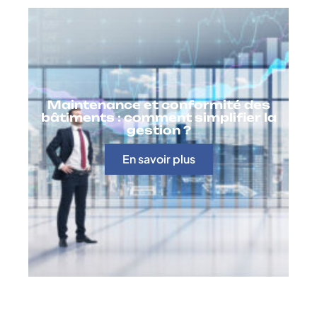
Maintenance et conformité des
bâtiments : comment simplifier la
gestion ?
En savoir plus