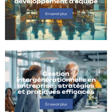
développement d’équipe
En savoir plus
Gestion
intergénérationnelle en
entreprise : stratégies
et pratiques efficaces
En savoir plus