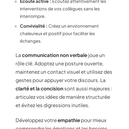
Écoute active :
Écoutez attentivement les
interventions de vos collègues sans les
interrompre.
Convivialité :
Créez un environnement
chaleureux et positif pour faciliter les
échanges.
La
communication non verbale
joue un
rôle clé. Adoptez une posture ouverte,
maintenez un contact visuel et utilisez des
gestes pour appuyer votre discours. La
clarté et la concision
sont aussi majeures :
articulez vos idées de manière structurée
et évitez les digressions inutiles.
Développez votre
empathie
pour mieux
comprendre les émotions et les besoins