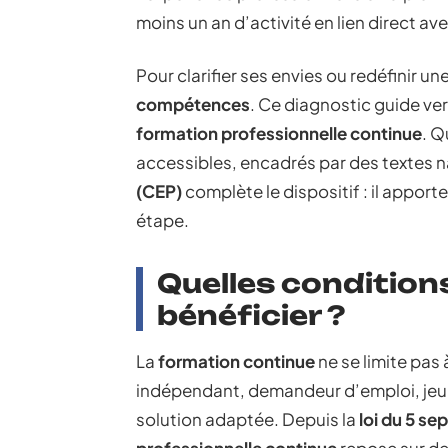
moins un an d’activité en lien direct av
Pour clarifier ses envies ou redéfinir un
compétences
. Ce diagnostic guide ver
formation professionnelle continue
. Q
accessibles, encadrés par des textes n
(CEP)
complète le dispositif : il app
étape.
Quelles conditions
bénéficier ?
La
formation continue
ne se limite pas 
indépendant, demandeur d’emploi, jeun
solution adaptée. Depuis la
loi du 5 s