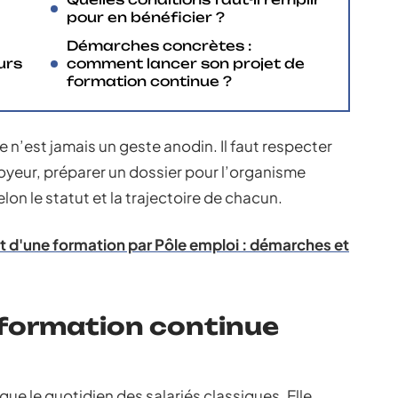
pour en bénéficier ?
Démarches concrètes :
urs
comment lancer son projet de
formation continue ?
n’est jamais un geste anodin. Il faut respecter
oyeur, préparer un dossier pour l’organisme
lon le statut et la trajectoire de chacun.
 d'une formation par Pôle emploi : démarches et
a formation continue
 que le quotidien des salariés classiques. Elle