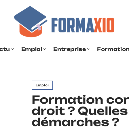
ctu
Emploi
Entreprise
Formatio
Emploi
Formation cont
droit ? Quelle
démarches ?