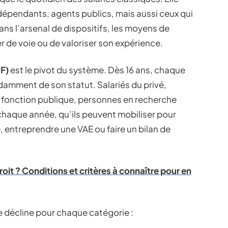
ndépendants, agents publics, mais aussi ceux qui
ns l’arsenal de dispositifs, les moyens de
de voie ou de valoriser son expérience.
F)
est le pivot du système. Dès 16 ans, chaque
damment de son statut. Salariés du privé,
a fonction publique, personnes en recherche
chaque année, qu’ils peuvent mobiliser pour
e
, entreprendre une VAE ou faire un bilan de
droit ? Conditions et critères à connaître pour en
 décline pour chaque catégorie :