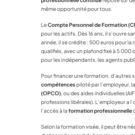
professionnelle continue
repose sur des
même opportunité pour tous.
Le
Compte Personnel de Formation (C
pour les actifs. Dès 16 ans, il s’ouvre 
année, il se crédite : 500 euros pour la
qualifiés, avec un plafond fixé à 5 000 
pour les indépendants, les agents publ
Pour financer une formation, d’autres so
compétences
piloté par l’employeur, l
(OPCO)
, ou des aides individuelles (A
professions libérales). L’employeur a l’
l’accès à la
formation professionnelle
d
Selon la formation visée, il peut être n