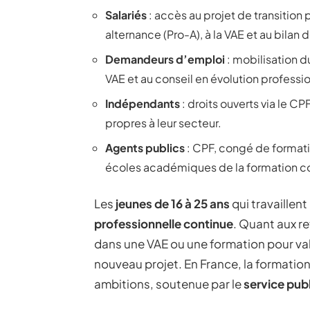
Salariés
: accès au projet de transition 
alternance (Pro-A), à la VAE et au bila
Demandeurs d’emploi
: mobilisation 
VAE et au conseil en évolution professi
Indépendants
: droits ouverts via le CP
propres à leur secteur.
Agents publics
: CPF, congé de format
écoles académiques de la formation c
Les
jeunes de 16 à 25 ans
qui travaillen
professionnelle continue
. Quant aux re
dans une VAE ou une formation pour valo
nouveau projet. En France, la formation 
ambitions, soutenue par le
service publ