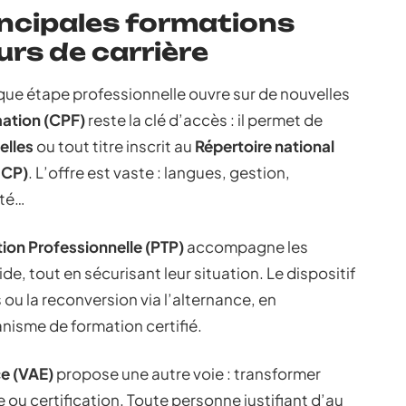
ncipales formations
urs de carrière
que étape professionnelle ouvre sur de nouvelles
ation (CPF)
reste la clé d’accès : il permet de
elles
ou tout titre inscrit au
Répertoire national
NCP)
. L’offre est vaste : langues, gestion,
nté…
tion Professionnelle (PTP)
accompagne les
de, tout en sécurisant leur situation. Le dispositif
u la reconversion via l’alternance, en
nisme de formation certifié.
ce (VAE)
propose une autre voie : transformer
 ou certification. Toute personne justifiant d’au