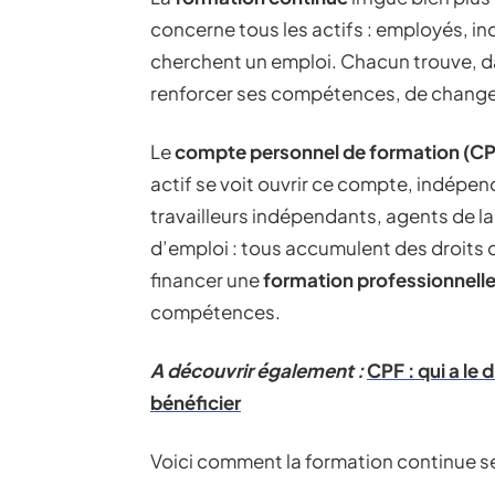
concerne tous les actifs : employés, i
cherchent un emploi. Chacun trouve, da
renforcer ses compétences, de changer 
Le
compte personnel de formation (CP
actif se voit ouvrir ce compte, indépen
travailleurs indépendants, agents de l
d’emploi : tous accumulent des droits 
financer une
formation professionnell
compétences.
A découvrir également :
CPF : qui a le 
bénéficier
Voici comment la formation continue se