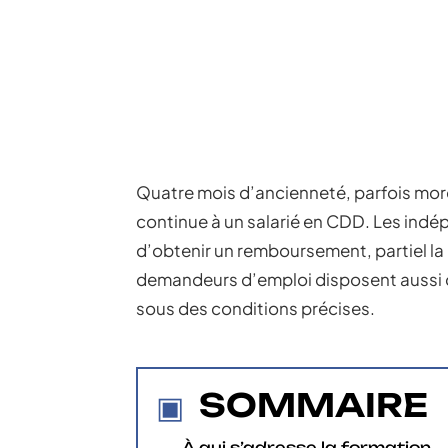
Quatre mois d’ancienneté, parfois morce
continue à un salarié en CDD. Les indé
d’obtenir un remboursement, partiel la
demandeurs d’emploi disposent aussi 
sous des conditions précises.
SOMMAIRE
À qui s’adresse la formation