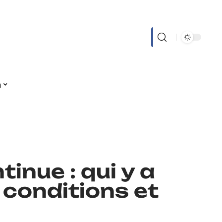
n
inue : qui y a
s conditions et