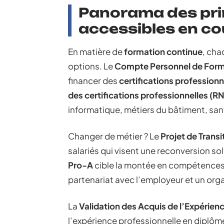
Panorama des pri
accessibles en co
En matière de
formation continue
, cha
options. Le
Compte Personnel de Form
financer des
certifications professionn
des certifications professionnelles (R
informatique, métiers du bâtiment, sa
Changer de métier ? Le
Projet de Transi
salariés qui visent une reconversion soli
Pro-A
cible la montée en compétences o
partenariat avec l’employeur et un orga
La
Validation des Acquis de l’Expérien
l’expérience professionnelle en diplôme