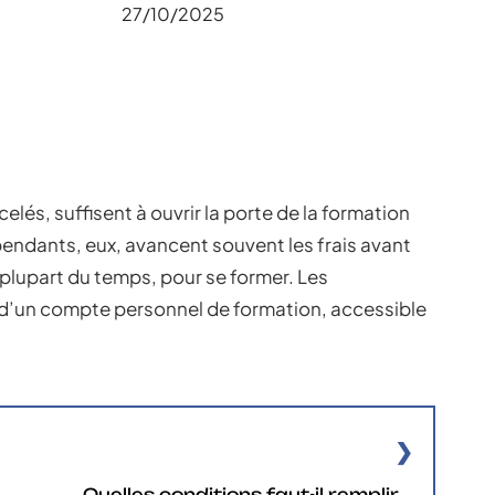
27/10/2025
lés, suffisent à ouvrir la porte de la formation
pendants, eux, avancent souvent les frais avant
 plupart du temps, pour se former. Les
d’un compte personnel de formation, accessible
Quelles conditions faut-il remplir