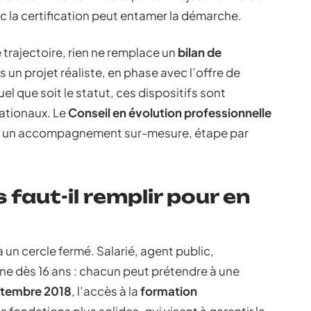
ec la certification peut entamer la démarche.
e trajectoire, rien ne remplace un
bilan de
s un projet réaliste, en phase avec l’offre de
uel que soit le statut, ces dispositifs sont
ationaux. Le
Conseil en évolution professionnelle
orte un accompagnement sur-mesure, étape par
 faut-il remplir pour en
à un cercle fermé. Salarié, agent public,
e dès 16 ans : chacun peut prétendre à une
eptembre 2018
, l’accès à la
formation