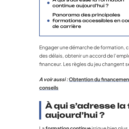
continue aujourd’hui ?
Panorama des principales
formations accessibles en co
de carrière
Engager une démarche de formation, ce 
des délais, obtenir un accord de l’empl
financeur. Les règles du jeu changent se
A voir aussi :
Obtention du financement
conseils
À qui s’adresse l
aujourd’hui ?
La
formation continue
irrigue bien plus