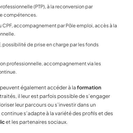
professionnelle (PTP), à la reconversion par
n de compétences.
du CPF, accompagnement par Pôle emploi, accès à la
onnelle.
F, possibilité de prise en charge par les fonds
ion professionnelle, accompagnement via les
ontinue.
t peuvent également accéder à la
formation
traités, il leur est parfois possible de s’engager
riser leur parcours ou s’investir dans un
continue s’adapte à la variété des profils et des
ic
et les partenaires sociaux.