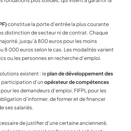
 fondations plus solides, qui visent à garantir la
PF)
constitue la porte d’entrée la plus courante
sans distinction de secteur ni de contrat. Chaque
 majorité, jusqu’à 800 euros pour les moins
ou 8 000 euros selon le cas. Les modalités varient
ics ou les personnes en recherche d’emploi.
lutions existent : le
plan de développement des
a participation d’un
opérateur de compétences
IF pour les demandeurs d’emploi, FIFPL pour les
obligation d’informer, de former et de financer
e ses salariés.
écessaire de justifier d’une certaine ancienneté,