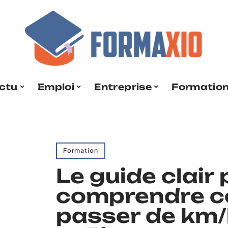
ctu
Emploi
Entreprise
Formatio
Formation
Le guide clair
comprendre 
passer de km/