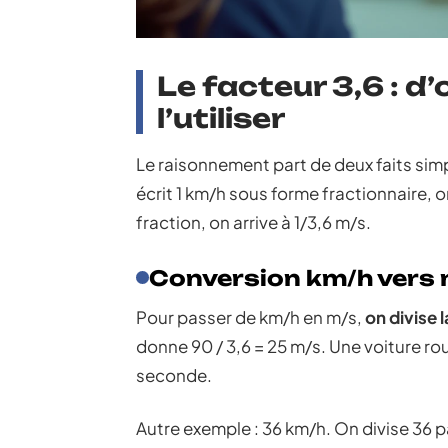
Le facteur 3,6 : d
l’utiliser
Le raisonnement part de deux faits simpl
écrit 1 km/h sous forme fractionnaire, o
fraction, on arrive à 1/3,6 m/s.
Conversion km/h vers m/
Pour passer de km/h en m/s,
on divise l
donne 90 / 3,6 = 25 m/s. Une voiture r
seconde.
Autre exemple : 36 km/h. On divise 36 p