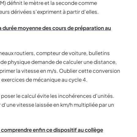
PM) définit le mètre et la seconde comme
urs dérivées s’expriment à partir d’elles.
 durée moyenne des cours de préparation au
nneaux routiers, compteur de voiture, bulletins
 de physique demande de calculer une distance,
xprimer la vitesse en m/s. Oublier cette conversion
s exercices de mécanique au cycle 4.
 poser le calcul évite les incohérences d’unités.
 d’une vitesse laissée en km/h multipliée par un
 comprendre enfin ce dispositif au collège