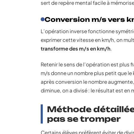
sert de repère mental facile à mémorise
Conversion m/s vers km/
L’opération inverse fonctionne symétri
exprimer cette vitesse en km/h, on multip
transforme des m/s en km/h
.
Retenir le sens de l’opération est plus 
m/s donne un nombre plus petit que le 
après conversion le nombre augmente, on 
diminue, on a divisé : le résultat est en 
Méthode détaillée
pas se tromper
Certains élèves préfèrent éviter de di