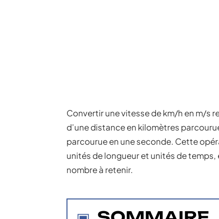
Convertir une vitesse de km/h en m/s r
d’une distance en kilomètres parcouru
parcourue en une seconde. Cette opéra
unités de longueur et unités de temps, et
nombre à retenir.
SOMMAIRE