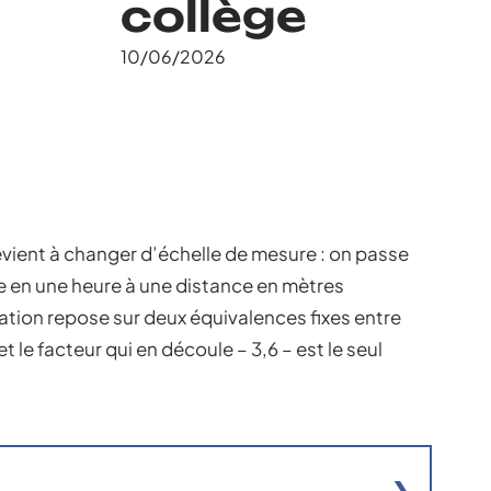
collège
10/06/2026
evient à changer d’échelle de mesure : on passe
e en une heure à une distance en mètres
tion repose sur deux équivalences fixes entre
 le facteur qui en découle – 3,6 – est le seul