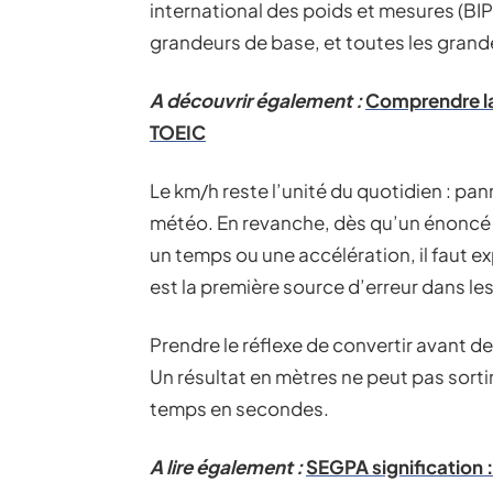
international des poids et mesures (BI
grandeurs de base, et toutes les grande
A découvrir également :
Comprendre la
TOEIC
Le km/h reste l’unité du quotidien : pa
météo. En revanche, dès qu’un énoncé
un temps ou une accélération, il faut e
est la première source d’erreur dans le
Prendre le réflexe de convertir avant de
Un résultat en mètres ne peut pas sortir
temps en secondes.
A lire également :
SEGPA signification :