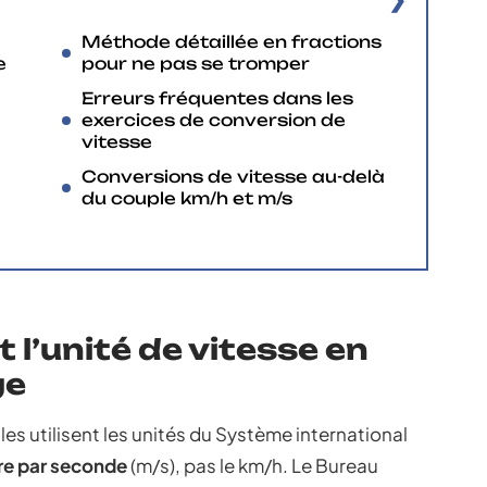
Méthode détaillée en fractions
e
pour ne pas se tromper
Erreurs fréquentes dans les
exercices de conversion de
vitesse
Conversions de vitesse au-delà
du couple km/h et m/s
t l’unité de vitesse en
ge
es utilisent les unités du Système international
ètre par seconde
(m/s), pas le km/h. Le Bureau