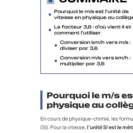
Pourquoi le m/s est l’unité de
vitesse en physique au collèg
Le facteur 3,6 : d’où vient-il et
comment l’utiliser
Conversion km/h vers m/s :
diviser par 3,6
Conversion m/s vers km/h :
multiplier par 3,6
Pourquoi le m/s es
physique au collè
En cours de physique-chimie, les formul
(SI). Pour la vitesse,
l’unité SI est le m