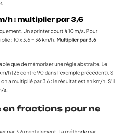
r.
h : multiplier par 3,6
quement. Un sprinter court à 10 m/s. Pour
lie : 10 x 3,6 = 36 km/h.
Multiplier par 3,6
fiable que de mémoriser une règle abstraite. Le
km/h (25 contre 90 dans l’exemple précédent). Si
a multiplié par 3,6 : le résultat est en km/h. S’il
m/s.
 en fractions pour ne
viser par 3,6 mentalement. La méthode par