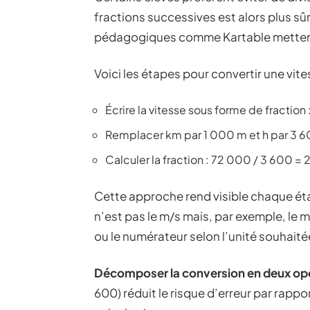
fractions successives est alors plus sûr
pédagogiques comme Kartable mettent
Voici les étapes pour convertir une vit
Écrire la vitesse sous forme de fraction
Remplacer km par 1 000 m et h par 3 600
Calculer la fraction : 72 000 / 3 600 = 
Cette approche rend visible chaque étap
n’est pas le m/s mais, par exemple, le m
ou le numérateur selon l’unité souhaité
Décomposer la conversion en deux op
600) réduit le risque d’erreur par rappor