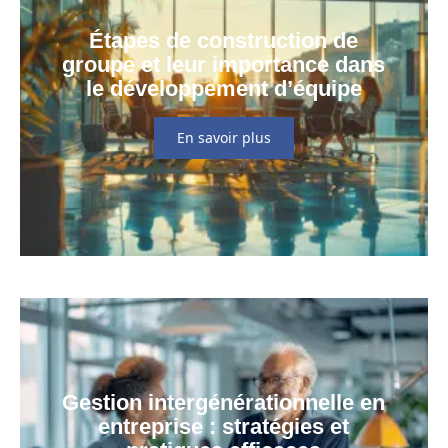
Étapes de construction de
groupe et leur importance dans
le développement d’équipe
En savoir plus
Gestion intergénérationnelle en
entreprise : stratégies et