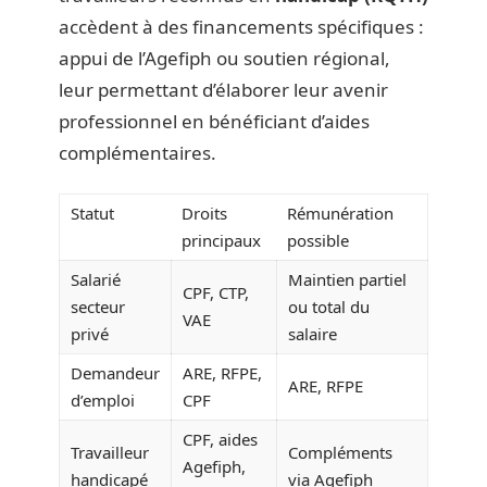
accèdent à des financements spécifiques :
appui de l’Agefiph ou soutien régional,
leur permettant d’élaborer leur avenir
professionnel en bénéficiant d’aides
complémentaires.
Statut
Droits
Rémunération
principaux
possible
Salarié
Maintien partiel
CPF, CTP,
secteur
ou total du
VAE
privé
salaire
Demandeur
ARE, RFPE,
ARE, RFPE
d’emploi
CPF
CPF, aides
Travailleur
Compléments
Agefiph,
handicapé
via Agefiph