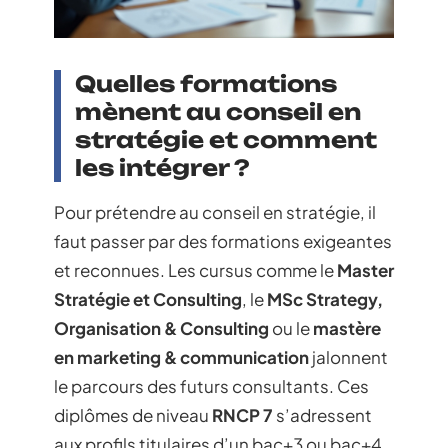
Quelles formations
mènent au conseil en
stratégie et comment
les intégrer ?
Pour prétendre au conseil en stratégie, il
faut passer par des formations exigeantes
et reconnues. Les cursus comme le
Master
Stratégie et Consulting
, le
MSc Strategy,
Organisation & Consulting
ou le
mastère
en marketing & communication
jalonnent
le parcours des futurs consultants. Ces
diplômes de niveau
RNCP 7
s’adressent
aux profils titulaires d’un bac+3 ou bac+4.