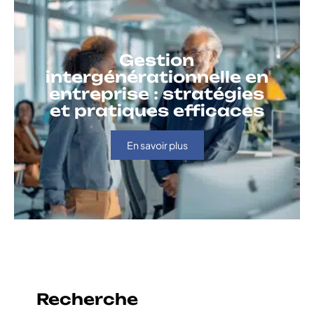
Gestion
intergénérationnelle en
entreprise : stratégies
et pratiques efficaces
En savoir plus
Recherche