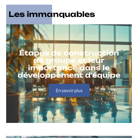
Les immanquables
Étapes de construction
de groupe et leur
importance dans le
développement d’équipe
En savoir plus