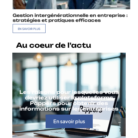
Gestion intergénérationnelle en entreprise :
stratégies et pratiques efficaces
EN SAVOIR PLUS
Au coeur de l'actu
Les raisons pour lesquelles vous
devriez utiliser la plateforme
Pappers pour obtenir des
informations sur les entreprises
En savoir plus