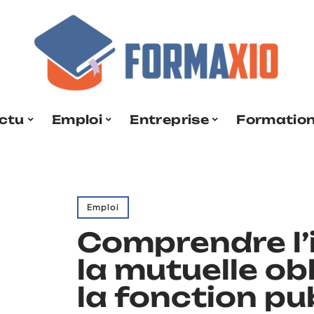
ctu
Emploi
Entreprise
Formatio
Emploi
Comprendre l
la mutuelle ob
la fonction pu