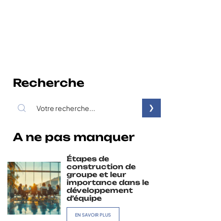
Recherche
A ne pas manquer
Étapes de
construction de
groupe et leur
importance dans le
développement
d’équipe
EN SAVOIR PLUS