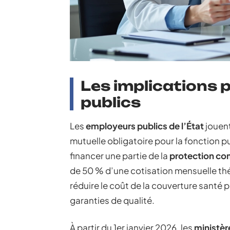
Les implications 
publics
Les
employeurs publics de l’État
jouent
mutuelle obligatoire pour la fonction 
financer une partie de la
protection co
de 50 % d’une cotisation mensuelle thé
réduire le coût de la couverture santé po
garanties de qualité.
À partir du 1er janvier 2026, les
ministèr