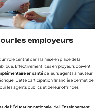
pour les employeurs
 un rôle central dans la mise en place de la
publique. Effectivement, ces employeurs doivent
mplémentaire en santé
de leurs agents à hauteur
orique. Cette participation financière permet de
ur les agents publics et de leur offrir des
es de l’Éducation nationale
, de l’
Enseignement