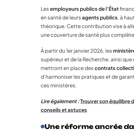
Les
employeurs publics de l’État
financ
en santé de leurs
agents publics
, à ha
théorique. Cette contribution vise à allé
une couverture de santé plus complète
À partir du 1er janvier 2026, les
ministèr
supérieur et de la Recherche, ainsi que 
mettront en place des
contrats collect
d’harmoniser les pratiques et de garant
ces ministères.
Lire également :
Trouver son équilibre 
conseils et astuces
Une réforme ancrée dan