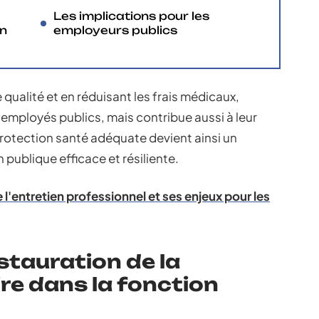
Les implications pour les
un
employeurs publics
qualité et en réduisant les frais médicaux,
 employés publics, mais contribue aussi à leur
protection santé adéquate devient ainsi un
 publique efficace et résiliente.
e l'entretien professionnel et ses enjeux pour les
nstauration de la
re dans la fonction