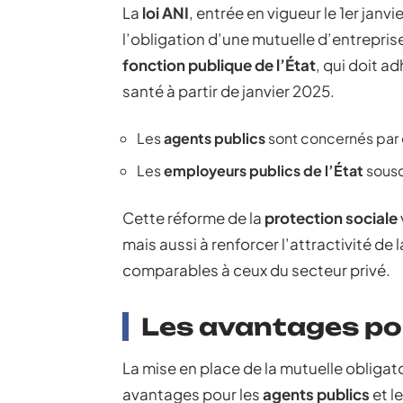
La
loi ANI
, entrée en vigueur le 1er janvi
l’obligation d’une mutuelle d’entreprise
fonction publique de l’État
, qui doit a
santé à partir de janvier 2025.
Les
agents publics
sont concernés par 
Les
employeurs publics de l’État
sousc
Cette réforme de la
protection sociale
mais aussi à renforcer l’attractivité de
comparables à ceux du secteur privé.
Les avantages pou
La mise en place de la mutuelle obligat
avantages pour les
agents publics
et l