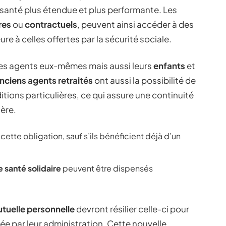
santé plus étendue et plus performante. Les
res
ou
contractuels
, peuvent ainsi accéder à des
re à celles offertes par la sécurité sociale.
les agents eux-mêmes mais aussi leurs
enfants
et
nciens agents retraités
ont aussi la possibilité de
itions particulières, ce qui assure une continuité
ière.
ette obligation, sauf s’ils bénéficient déjà d’un
santé solidaire
peuvent être dispensés
tuelle personnelle
devront résilier celle-ci pour
e par leur administration. Cette nouvelle