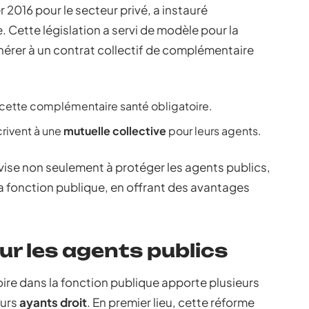
er 2016 pour le secteur privé, a instauré
. Cette législation a servi de modèle pour la
dhérer à un contrat collectif de complémentaire
cette complémentaire santé obligatoire.
rivent à une
mutuelle collective
pour leurs agents.
vise non seulement à protéger les agents publics,
 la fonction publique, en offrant des avantages
r les agents publics
oire dans la fonction publique apporte plusieurs
eurs
ayants droit
. En premier lieu, cette réforme