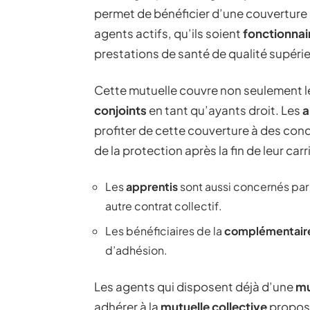
permet de bénéficier d’une couverture 
agents actifs, qu’ils soient
fonctionnai
prestations de santé de qualité supérieu
Cette mutuelle couvre non seulement 
conjoints
en tant qu’ayants droit. Les
a
profiter de cette couverture à des cond
de la protection après la fin de leur carr
Les
apprentis
sont aussi concernés par c
autre contrat collectif.
Les bénéficiaires de la
complémentaire 
d’adhésion.
Les agents qui disposent déjà d’une
mu
adhérer à la
mutuelle collective
proposé