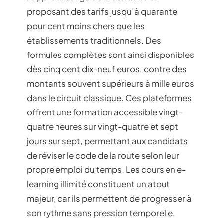
proposant des tarifs jusqu’à quarante
pour cent moins chers que les
établissements traditionnels. Des
formules complètes sont ainsi disponibles
dès cinq cent dix-neuf euros, contre des
montants souvent supérieurs à mille euros
dans le circuit classique. Ces plateformes
offrent une formation accessible vingt-
quatre heures sur vingt-quatre et sept
jours sur sept, permettant aux candidats
de réviser le code de la route selon leur
propre emploi du temps. Les cours en e-
learning illimité constituent un atout
majeur, car ils permettent de progresser à
son rythme sans pression temporelle.