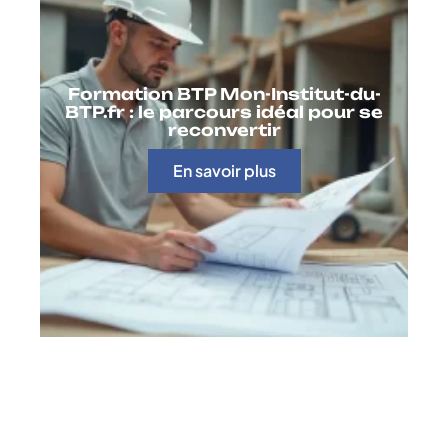
Formation BTP Mon-Institut-du-
BTP.fr : le parcours idéal pour se
reconvertir
En savoir plus