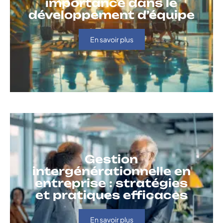
importance dans le
développement d’équipe
En savoir plus
Gestion
intergénérationnelle en
entreprise : stratégies
et pratiques efficaces
En savoir plus