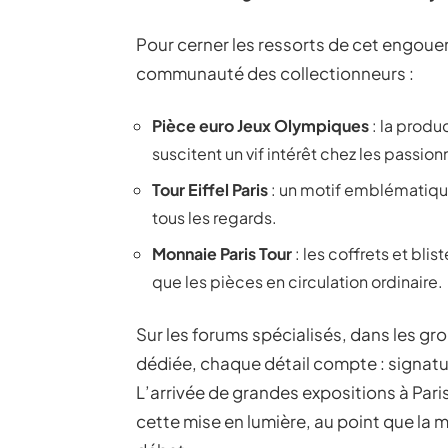
Pour cerner les ressorts de cet engoueme
communauté des collectionneurs :
Pièce euro Jeux Olympiques
: la produ
suscitent un vif intérêt chez les passion
Tour Eiffel Paris
: un motif emblématique,
tous les regards.
Monnaie Paris Tour
: les coffrets et blis
que les pièces en circulation ordinaire.
Sur les forums spécialisés, dans les g
dédiée, chaque détail compte : signatur
L’arrivée de grandes expositions à Pari
cette mise en lumière, au point que la 