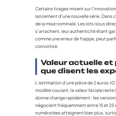
Certains tirages misent sur l’innovation 
lancement d’une nouvelle série. Dans c
de la mise nominale. Les lots issus dir
s’arrachent, leur authenticité étant gara
comme une erreur de frappe, peut parfo
convoitise.
Valeur actuelle et
que disent les exp
L’estimation d’une pièce de 2 euros JO 
modèle courant, la valeur faciale reste 
donne change rapidement : les versio
négocient fréquemment entre 15 et 25 e
numérotées atteignent bien plus, sur