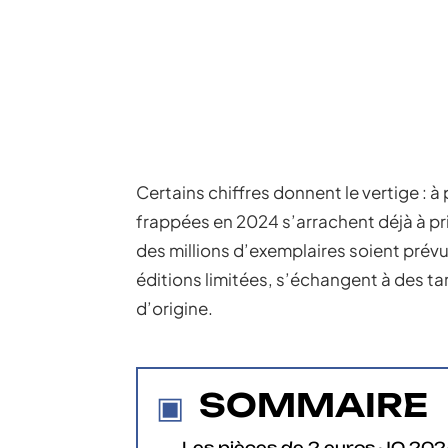
Certains chiffres donnent le vertige : à
frappées en 2024 s’arrachent déjà à pri
des millions d’exemplaires soient prévus
éditions limitées, s’échangent à des tari
d’origine.
SOMMAIRE
Les pièces de 2 euros JO 2024