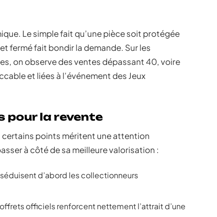
que. Le simple fait qu’une pièce soit protégée
t fermé fait bondir la demande. Sur les
res, on observe des ventes dépassant 40, voire
ccable et liées à l’événement des Jeux
 pour la revente
 certains points méritent une attention
passer à côté de sa meilleure valorisation :
s séduisent d’abord les collectionneurs
coffrets officiels renforcent nettement l’attrait d’une