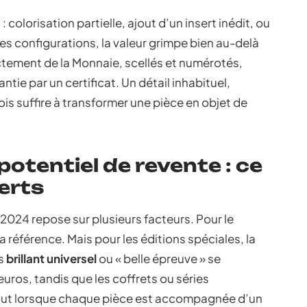
: colorisation partielle, ajout d’un insert inédit, ou
es configurations, la valeur grimpe bien au-delà
ectement de la Monnaie, scellés et numérotés,
ntie par un certificat. Un détail inhabituel,
is suffire à transformer une pièce en objet de
 potentiel de revente : ce
erts
2024 repose sur plusieurs facteurs. Pour le
la référence. Mais pour les éditions spéciales, la
ns
brillant universel
ou « belle épreuve » se
uros, tandis que les coffrets ou séries
tout lorsque chaque pièce est accompagnée d’un