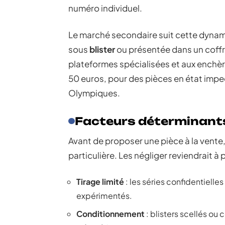
numéro individuel.
Le marché secondaire suit cette dynami
sous
blister
ou présentée dans un coffre
plateformes spécialisées et aux enchè
50 euros, pour des pièces en état impe
Olympiques.
Facteurs déterminants
Avant de proposer une pièce à la vente,
particulière. Les négliger reviendrait à 
Tirage limité
: les séries confidentielle
expérimentés.
Conditionnement
: blisters scellés ou 