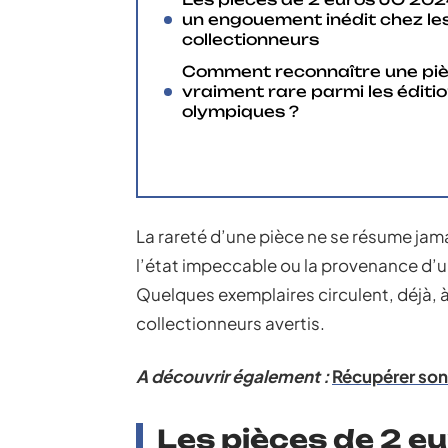
un engouement inédit chez le
collectionneurs
Comment reconnaître une pi
vraiment rare parmi les éditi
olympiques ?
La rareté d’une pièce ne se résume jama
l’état impeccable ou la provenance d’un 
Quelques exemplaires circulent, déjà, à
collectionneurs avertis.
A découvrir également :
Récupérer son
Les pièces de 2 e