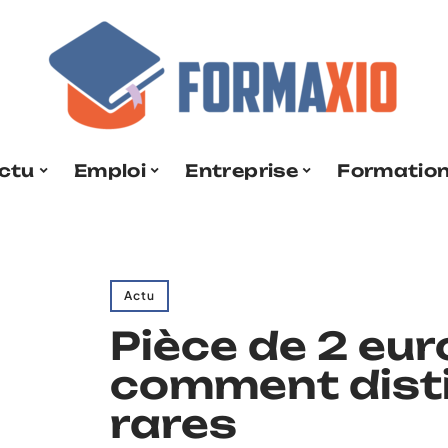
ctu
Emploi
Entreprise
Formatio
Actu
Pièce de 2 eur
comment disti
rares