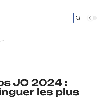
n
os JO 2024 :
nguer les plus