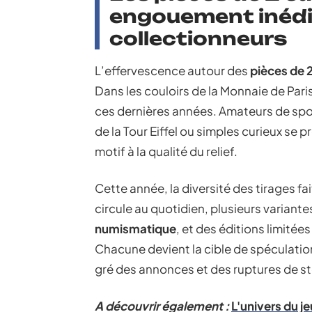
engouement inédit
collectionneurs
L’effervescence autour des
pièces de 
Dans les couloirs de la Monnaie de Pari
ces dernières années. Amateurs de spo
de la Tour Eiffel ou simples curieux se
motif à la qualité du relief.
Cette année, la diversité des tirages fa
circule au quotidien, plusieurs variantes
numismatique
, et des éditions limité
Chacune devient la cible de spéculatio
gré des annonces et des ruptures de s
A découvrir également :
L'univers du j