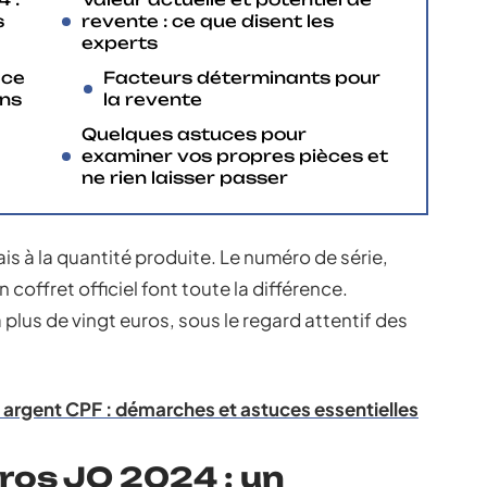
s
revente : ce que disent les
experts
èce
Facteurs déterminants pour
ons
la revente
Quelques astuces pour
examiner vos propres pièces et
ne rien laisser passer
is à la quantité produite. Le numéro de série,
coffret officiel font toute la différence.
 plus de vingt euros, sous le regard attentif des
 argent CPF : démarches et astuces essentielles
uros JO 2024 : un