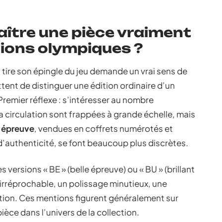
tre une pièce vraiment
tions olympiques ?
 tire son épingle du jeu demande un vrai sens de
ttent de distinguer une édition ordinaire d’un
Premier réflexe : s’intéresser au nombre
a circulation sont frappées à grande échelle, mais
é épreuve
, vendues en coffrets numérotés et
’authenticité, se font beaucoup plus discrètes.
s versions « BE » (belle épreuve) ou « BU » (brillant
t irréprochable, un polissage minutieux, une
tion. Ces mentions figurent généralement sur
ièce dans l’univers de la collection.