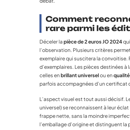
débat.
Comment reconnaî
rare parmi les édi
Déceler la
pièce de 2 euros JO 2024
qui
l’observation. Plusieurs critères perme
exemplaire qui suscitera la convoitise. 
d’exemplaires. Les pièces destinées à l
celles en
brillant universel
ou en
qualit
parfois accompagnées d’un certificat d
L’aspect visuel est tout aussi décisif. Le
universel) se reconnaissent à leur écla
frappe nette, sans la moindre imperfec
l’emballage d’origine et distinguent la p