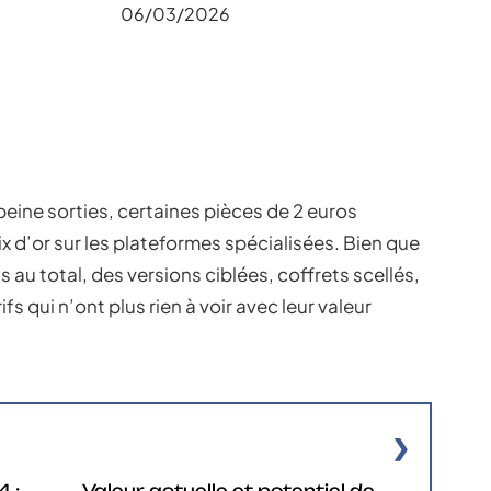
06/03/2026
 peine sorties, certaines pièces de 2 euros
x d’or sur les plateformes spécialisées. Bien que
 au total, des versions ciblées, coffrets scellés,
fs qui n’ont plus rien à voir avec leur valeur
 :
Valeur actuelle et potentiel de