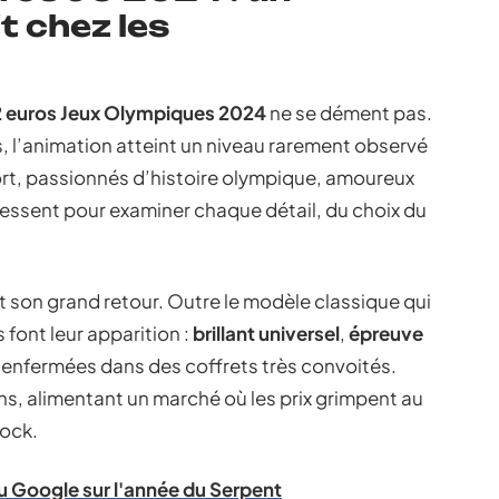
 chez les
2 euros Jeux Olympiques 2024
ne se dément pas.
s, l’animation atteint un niveau rarement observé
rt, passionnés d’histoire olympique, amoureux
 pressent pour examiner chaque détail, du choix du
it son grand retour. Outre le modèle classique qui
 font leur apparition :
brillant universel
,
épreuve
es enfermées dans des coffrets très convoités.
ns, alimentant un marché où les prix grimpent au
tock.
eu Google sur l'année du Serpent