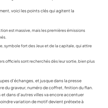
nt, voici les points clés qui agitent la
ction est massive, mais les premières émissions
nés.
 symbole fort des Jeux et de la capitale, qui attire
ters officiels sont recherchés dès leur sortie, bien plus
roupes d’échanges, et jusque dans la presse
e du graveur, numéro de coffret, finition du flan.
s et dans d’autres villes va encore accentuer
moindre variation de motif devient prétexte à