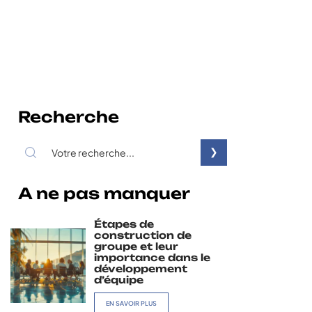
Recherche
A ne pas manquer
Étapes de
construction de
groupe et leur
importance dans le
développement
d’équipe
EN SAVOIR PLUS