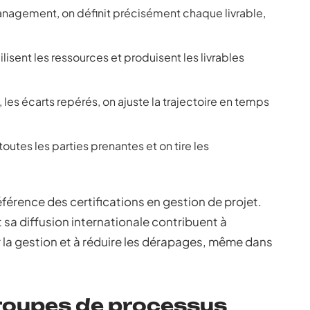
management, on définit précisément chaque livrable,
lisent les ressources et produisent les livrables
, les écarts repérés, on ajuste la trajectoire en temps
 toutes les parties prenantes et on tire les
férence des certifications en gestion de projet.
t sa diffusion internationale contribuent à
r la gestion et à réduire les dérapages, même dans
groupes de processus