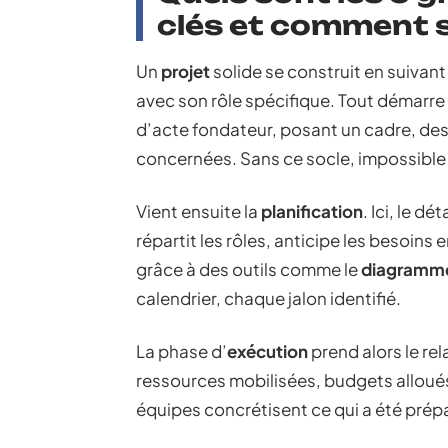
clés et comment s’
Un
projet
solide se construit en suiva
avec son rôle spécifique. Tout démarre
d’acte fondateur, posant un cadre, des 
concernées. Sans ce socle, impossible
Vient ensuite la
planification
. Ici, le d
répartit les rôles, anticipe les besoins
grâce à des outils comme le
diagramme
calendrier, chaque jalon identifié.
La phase d’
exécution
prend alors le rel
ressources mobilisées, budgets alloués, 
équipes concrétisent ce qui a été prépa