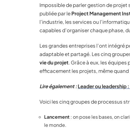
Impossible de parler gestion de projet s
publiée par le
Project Management Inst
l’industrie, les services ou l’informatiq
capables d’organiser chaque phase, du 
Les grandes entreprises l’ont intégré po
adaptable et partagé. Les cinq groupe
vie du projet
. Grâce à eux, les équipes 
efficacement les projets, même quand le
Lire également :
Leader ou leadership : 
Voici les cinq groupes de processus st
Lancement
: on pose les bases, on clari
le monde.