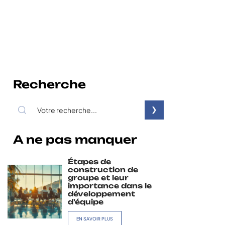
Recherche
A ne pas manquer
Étapes de
construction de
groupe et leur
importance dans le
développement
d’équipe
EN SAVOIR PLUS