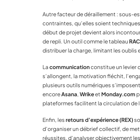
Autre facteur de déraillement : sous-es
contraintes, qu’elles soient technique
début de projet devient alors incontou
de repli. Un outil comme le tableau
RAC
distribuer la charge, limitant les oublis e
La
communication
constitue un levier 
s’allongent, la motivation fléchit, l’eng
plusieurs outils numériques s’imposent
encore
Asana
,
Wrike
et
Monday.com
po
plateformes facilitent la circulation de
Enfin, les
retours d’expérience (REX)
so
d’organiser un débrief collectif, de me
réussites, d’analyser objectivement les