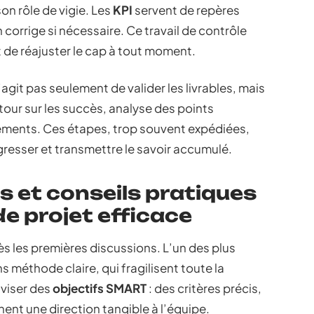
on rôle de vigie. Les
KPI
servent de repères
corrige si nécessaire. Ce travail de contrôle
 de réajuster le cap à tout moment.
’agit pas seulement de valider les livrables, mais
retour sur les succès, analyse des points
ments. Ces étapes, trop souvent expédiées,
resser et transmettre le savoir accumulé.
s et conseils pratiques
e projet efficace
s les premières discussions. L’un des plus
s méthode claire, qui fragilisent toute la
 viser des
objectifs SMART
: des critères précis,
nent une direction tangible à l’équipe.