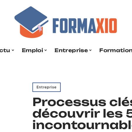
ctu
Emploi
Entreprise
Formatio
Entreprise
Processus clés
découvrir les 
incontournab