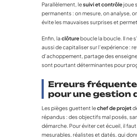
Parallèlement, le
suivi et contrôle
joue s
permanents : on mesure, on analyse, on 
évite les mauvaises surprises et permet
Enfin, la
clôture
boucle la boucle. Il ne s
aussi de capitaliser sur l’expérience : 
d’achoppement, partage des enseigne
sont pourtant déterminantes pour prog
Erreurs fréquente
pour une gestion d
Les pièges guettent le
chef de projet
dè
répandus : des objectifs mal posés, san
démarche. Pour éviter cet écueil, il faut
mesurables, réalistes et datés, qui don