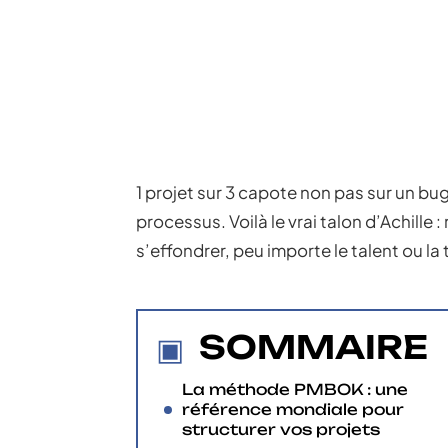
1 projet sur 3 capote non pas sur un bug
processus. Voilà le vrai talon d’Achille 
s’effondrer, peu importe le talent ou l
SOMMAIRE
La méthode PMBOK : une
référence mondiale pour
structurer vos projets