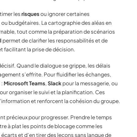
timer les
risques
ou ignorer certaines
s ou budgétaires. La cartographie des aléas en
rnable, tout comme la préparation de scénarios
I
permet de clarifier les responsabilités et de
t facilitant la prise de décision.
décisif. Quand le dialogue se grippe, les délais
agement s’effrite. Pour fluidifier les échanges,
 :
Microsoft Teams
,
Slack
pour la messagerie, ou
ur organiser le suivi et la planification. Ces
 l’information et renforcent la cohésion du groupe.
nt précieux pour progresser. Prendre le temps
ttre à plat les points de blocage comme les
 écarts et d’en tirer des leçons sans langue de