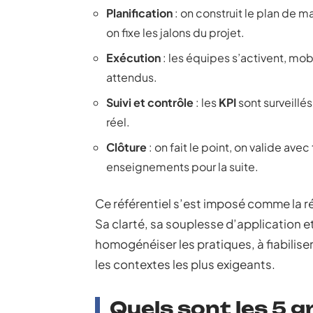
Planification
: on construit le plan de 
on fixe les jalons du projet.
Exécution
: les équipes s’activent, mobi
attendus.
Suivi et contrôle
: les
KPI
sont surveillés
réel.
Clôture
: on fait le point, on valide avec
enseignements pour la suite.
Ce référentiel s’est imposé comme la ré
Sa clarté, sa souplesse d’application e
homogénéiser les pratiques, à fiabilise
les contextes les plus exigeants.
Quels sont les 5 