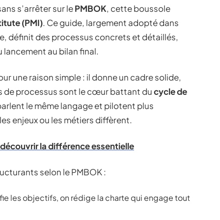
ans s’arrêter sur le
PMBOK
, cette boussole
itute (PMI)
. Ce guide, largement adopté dans
ue, définit des processus concrets et détaillés,
lancement au bilan final.
ur une raison simple : il donne un cadre solide,
s de processus sont le cœur battant du
cycle de
parlent le même langage et pilotent plus
s enjeux ou les métiers diffèrent.
découvrir la différence essentielle
ructurants selon le PMBOK :
fie les objectifs, on rédige la charte qui engage tout