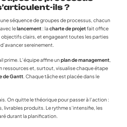
articulent-ils ?
nt une séquence de groupes de processus, chacun
 avec le
lancement
: la
charte de projet
fait office
objectifs clairs, et engageant toutes les parties
 d’avancer sereinement.
étail prime. L’équipe affine un
plan de management
,
 en ressources et, surtout, visualise chaque étape
 de Gantt
. Chaque tâche est placée dans le
ais. On quitte le théorique pour passer à l’action :
livrables produits. Le rythme s’intensifie, les
ré durant la planification.