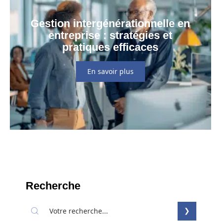
Gestion intergénérationnelle en
entreprise : stratégies et
pratiques efficaces
En savoir plus
Recherche