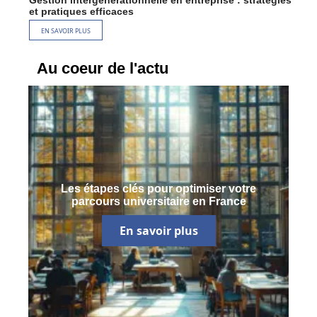
et pratiques efficaces
EN SAVOIR PLUS
Au coeur de l'actu
Les étapes clés pour optimiser votre
parcours universitaire en France
En savoir plus