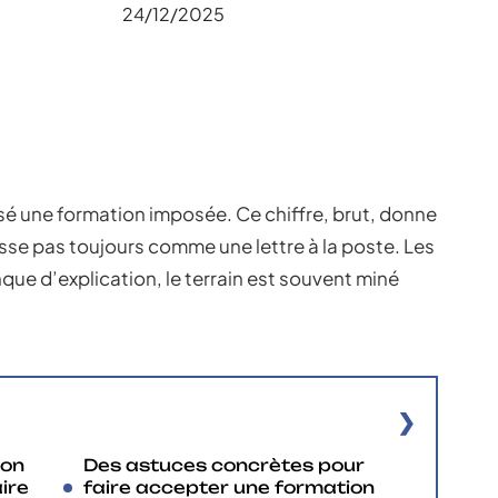
24/12/2025
usé une formation imposée. Ce chiffre, brut, donne
passe pas toujours comme une lettre à la poste. Les
nque d’explication, le terrain est souvent miné
ion
Des astuces concrètes pour
ire
faire accepter une formation