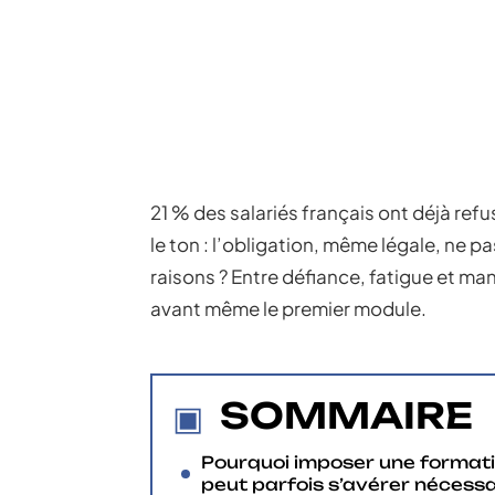
21 % des salariés français ont déjà ref
le ton : l’obligation, même légale, ne 
raisons ? Entre défiance, fatigue et ma
avant même le premier module.
SOMMAIRE
Pourquoi imposer une format
peut parfois s’avérer nécessa