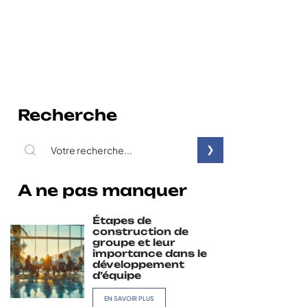
Recherche
A ne pas manquer
Étapes de
construction de
groupe et leur
importance dans le
développement
d’équipe
EN SAVOIR PLUS