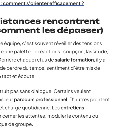
 : comment s'orienter efficacement ?
ésistances rencontrent
 comment les dépasser)
 équipe, c’est souvent réveiller des tensions
te une palette de réactions : soupçon, lassitude,
errière chaque refus de
salarie formation
, il y a
te de perdre du temps, sentiment d’être mis de
tact et écoute.
ruit pas sans dialogue. Certains veulent
ns leur
parcours professionnel
. D’autres pointent
e et charge quotidienne. Les
entretiens
r cerner les attentes, moduler le contenu ou
que de groupe.