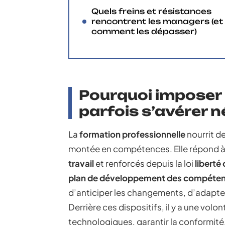
Quels freins et résistances
rencontrent les managers (et
comment les dépasser)
Pourquoi imposer
parfois s’avérer 
La
formation professionnelle
nourrit d
montée en compétences. Elle répond à de
travail
et renforcés depuis la loi
liberté
plan de développement des compéte
d’anticiper les changements, d’adapter 
Derrière ces dispositifs, il y a une volo
technologiques, garantir la conformité