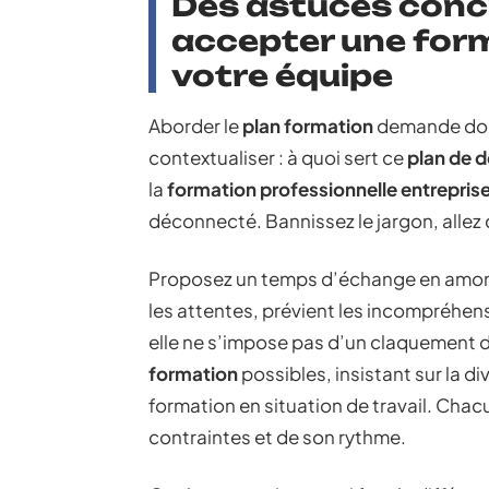
Des astuces concr
accepter une for
votre équipe
Aborder le
plan formation
demande doigt
contextualiser : à quoi sert ce
plan de 
la
formation professionnelle entrepris
déconnecté. Bannissez le jargon, allez 
Proposez un temps d’échange en amont.
les attentes, prévient les incompréhensi
elle ne s’impose pas d’un claquement d
formation
possibles, insistant sur la di
formation en situation de travail. Chac
contraintes et de son rythme.