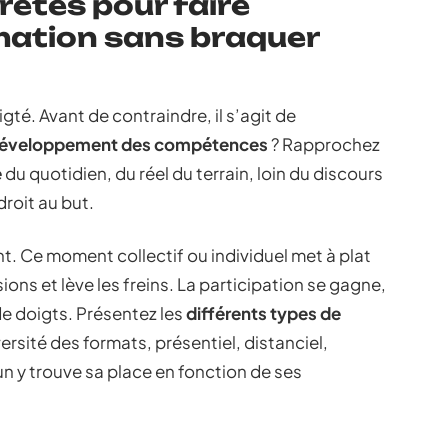
ètes pour faire
mation sans braquer
é. Avant de contraindre, il s’agit de
développement des compétences
? Rapprochez
e
du quotidien, du réel du terrain, loin du discours
droit au but.
 Ce moment collectif ou individuel met à plat
ons et lève les freins. La participation se gagne,
e doigts. Présentez les
différents types de
versité des formats, présentiel, distanciel,
un y trouve sa place en fonction de ses