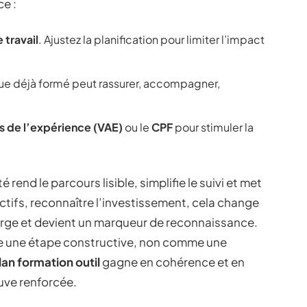
ce :
 travail
. Ajustez la planification pour limiter l’impact
ègue déjà formé peut rassurer, accompagner,
is de l’expérience (VAE)
ou le
CPF
pour stimuler la
 rend le parcours lisible, simplifie le suivi et met
ectifs, reconnaître l’investissement, cela change
harge et devient un marqueur de reconnaissance.
e une étape constructive, non comme une
lan formation outil
gagne en cohérence et en
ouve renforcée.