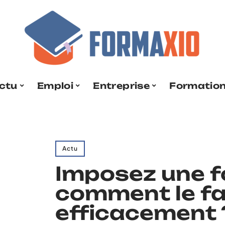
ctu
Emploi
Entreprise
Formatio
Actu
Imposez une f
comment le fa
efficacement 