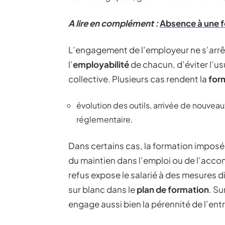
A lire en complément :
Absence à une f
L’engagement de l’employeur ne s’arrête
l’
employabilité
de chacun, d’éviter l’us
collective. Plusieurs cas rendent la
for
évolution des outils, arrivée de nouve
réglementaire.
Dans certains cas, la formation imposée
du maintien dans l’emploi ou de l’acc
refus expose le salarié à des mesures di
sur blanc dans le
plan de formation
. Su
engage aussi bien la pérennité de l’ent