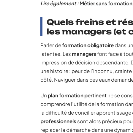
Lire également :
Métier sans formation
Quels freins et r
les managers (et
Parler de
formation obligatoire
dans une
latentes. Les
managers
font face à tou
impression de décision descendante. D
une histoire : peur de l’inconnu, crain
côté. Naviguer dans ces eaux demande 
Un
plan formation pertinent
ne se const
comprendre l’utilité de la formation da
la difficulté de concilier apprentissag
professionnels
sont alors précieux pou
replacer la démarche dans une dynami