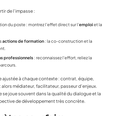
tir de l’impasse :
ion du poste : montrez l’effet direct sur l’
emploi
et la
es
actions de formation
: la co-construction et la
nt.
ns professionnels
: reconnaissez l’effort, reliez la
arcours.
 ajustée à chaque contexte : contrat, équipe,
 alors médiateur, facilitateur, passeur d’enjeux.
se joue souvent dans la qualité du dialogue et la
erspective de développement très concrète.