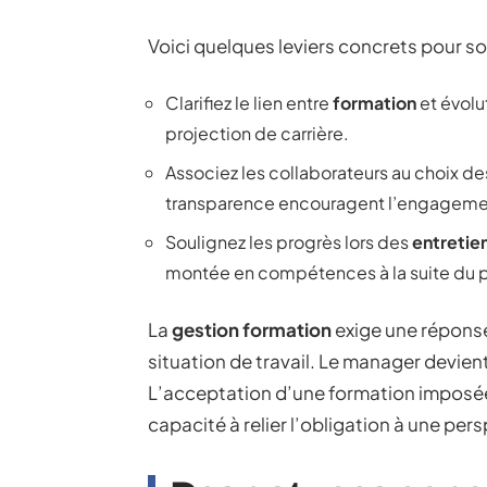
Voici quelques leviers concrets pour sor
Clarifiez le lien entre
formation
et évolut
projection de carrière.
Associez les collaborateurs au choix d
transparence encouragent l’engageme
Soulignez les progrès lors des
entretie
montée en compétences à la suite du p
La
gestion formation
exige une réponse
situation de travail. Le manager devient
L’acceptation d’une formation imposée 
capacité à relier l’obligation à une p