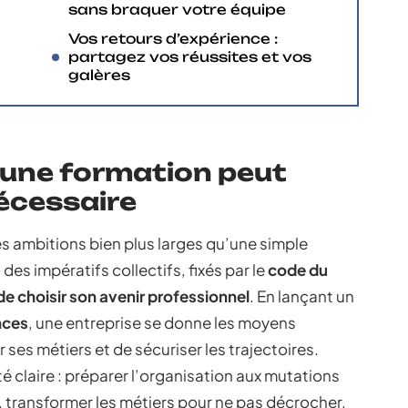
sans braquer votre équipe
Vos retours d’expérience :
partagez vos réussites et vos
galères
 une formation peut
nécessaire
es ambitions bien plus larges qu’une simple
s impératifs collectifs, fixés par le
code du
 de choisir son avenir professionnel
. En lançant un
nces
, une entreprise se donne les moyens
ses métiers et de sécuriser les trajectoires.
nté claire : préparer l’organisation aux mutations
, transformer les métiers pour ne pas décrocher.