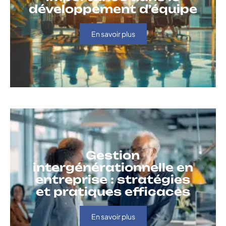
développement d’équipe
En savoir plus
Gestion
intergénérationnelle en
entreprise : stratégies
et pratiques efficaces
En savoir plus