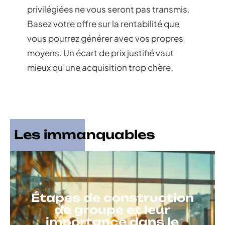
privilégiées ne vous seront pas transmis.
Basez votre offre sur la rentabilité que
vous pourrez générer avec vos propres
moyens. Un écart de prix justifié vaut
mieux qu’une acquisition trop chère.
Les immanquables
Étapes de construction
de groupe et leur
importance dans le